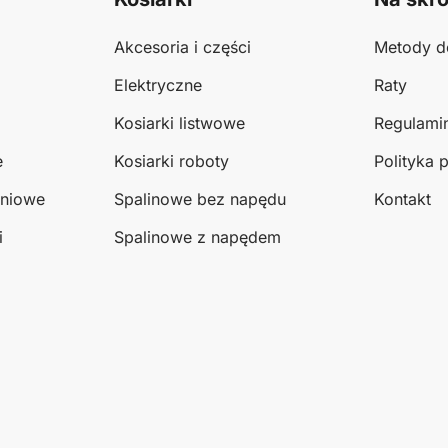
Akcesoria i części
Metody d
Elektryczne
Raty
Kosiarki listwowe
Regulami
e
Kosiarki roboty
Polityka 
eniowe
Spalinowe bez napędu
Kontakt
i
Spalinowe z napędem