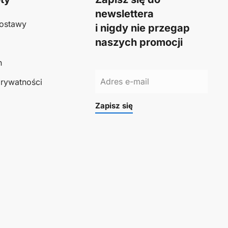
newslettera
ostawy
i nigdy nie przegap
naszych promocji
n
prywatności
Zapisz się