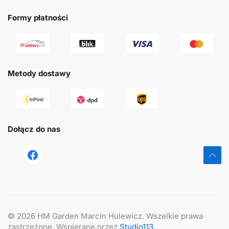
Formy płatności
Metody dostawy
Dołącz do nas
tst
©
2026
HM Garden Marcin Hulewicz. Wszelkie prawa
zastrzeżone. Wspierane przez
Studio113
.