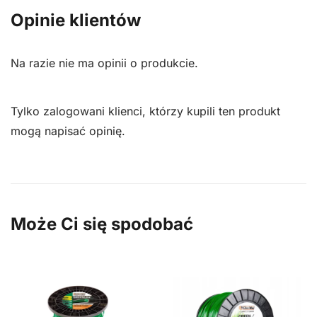
line
Opinie klientów
3.0/223m
Na razie nie ma opinii o produkcie.
Tylko zalogowani klienci, którzy kupili ten produkt
mogą napisać opinię.
Może Ci się spodobać