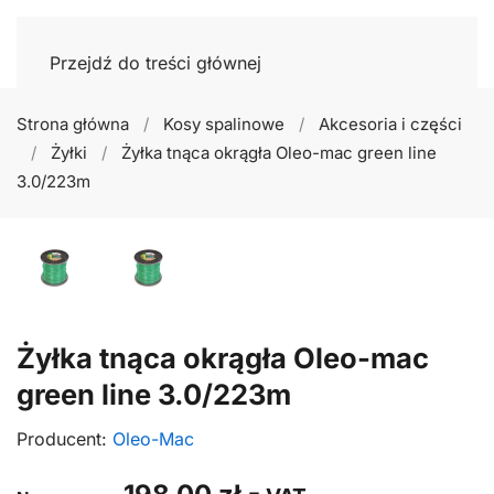
Przejdź do treści głównej
Strona główna
Kosy spalinowe
Akcesoria i części
Żyłki
Żyłka tnąca okrągła Oleo-mac green line
3.0/223m
Żyłka tnąca okrągła Oleo-mac
green line 3.0/223m
Producent:
Oleo-Mac