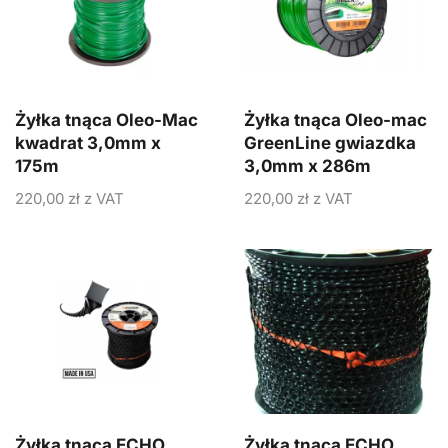
Żyłka tnąca Oleo-Mac
Żyłka tnąca Oleo-mac
kwadrat 3,0mm x
GreenLine gwiazdka
175m
3,0mm x 286m
220,00
zł
z VAT
220,00
zł
z VAT
Żyłka tnąca ECHO
Żyłka tnąca ECHO