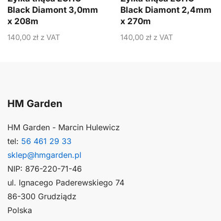
Black Diamont 3,0mm
Black Diamont 2,4mm
x 208m
x 270m
140,00
zł
z VAT
140,00
zł
z VAT
HM Garden
HM Garden - Marcin Hulewicz
tel:
56 461 29 33
sklep@hmgarden.pl
NIP: 876-220-71-46
ul. Ignacego Paderewskiego 74
86-300 Grudziądz
Polska