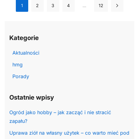
1
2
3
4
…
12
Kategorie
Aktualności
hmg
Porady
Ostatnie wpisy
Ogród jako hobby – jak zacząć i nie stracić
zapału?
Uprawa ziół na własny użytek – co warto mieć pod