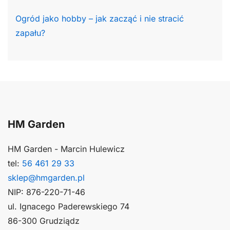
Ogród jako hobby – jak zacząć i nie stracić
zapału?
HM Garden
HM Garden - Marcin Hulewicz
tel:
56 461 29 33
sklep@hmgarden.pl
NIP: 876-220-71-46
ul. Ignacego Paderewskiego 74
86-300 Grudziądz