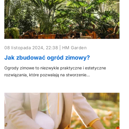
08 listopada 2024, 22:38 | HM Garden
Jak zbudować ogród zimowy?
Ogrody zimowe to niezwykle praktyczne i estetyczne
rozwiązania, które pozwalają na stworzenie…