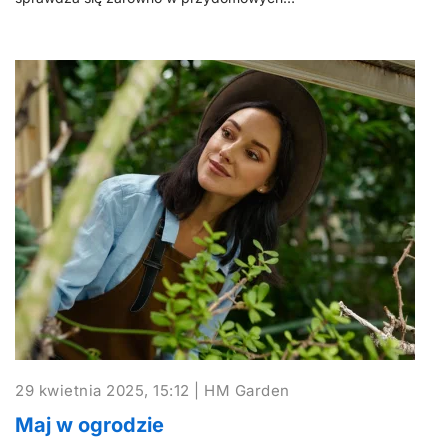
29 kwietnia 2025, 15:12 | HM Garden
Maj w ogrodzie