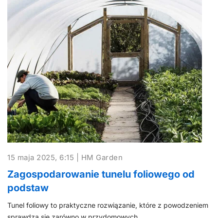
15 maja 2025, 6:15 | HM Garden
Zagospodarowanie tunelu foliowego od
podstaw
Tunel foliowy to praktyczne rozwiązanie, które z powodzeniem
sprawdza się zarówno w przydomowych…