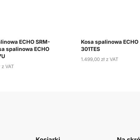
alinowa ECHO SRM-
Kosa spalinowa ECHO
sa spalinowa ECHO
301TES
7U
1.499,00
zł
z VAT
ł
z VAT
Kosiarki
Na skró