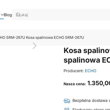
Blog
CHO SRM-267U Kosa spalinowa ECHO SRM-267U
Kosa spalin
spalinowa 
Producent:
ECHO
1.350,
Nasza cena:
Bezpłatna dostawa 
Elastyczny okres spł