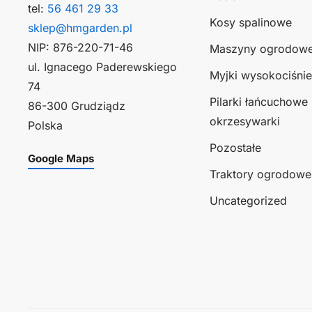
tel:
56 461 29 33
Kosy spalinowe
sklep@hmgarden.pl
NIP: 876-220-71-46
Maszyny ogrodow
ul. Ignacego Paderewskiego
Myjki wysokociśni
74
Pilarki łańcuchowe 
86-300 Grudziądz
okrzesywarki
Polska
Pozostałe
Google Maps
Traktory ogrodowe
Uncategorized