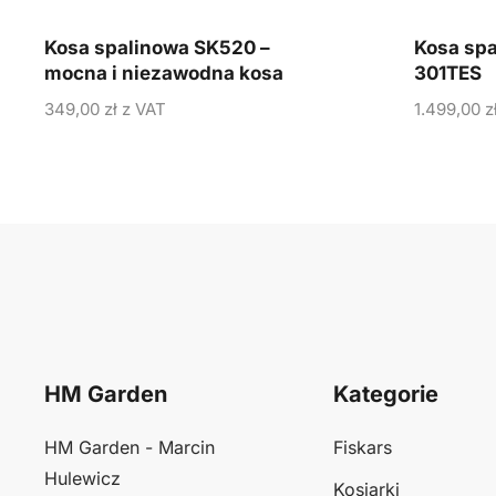
Kosa spalinowa SK520 –
Kosa sp
mocna i niezawodna kosa
301TES
349,00
zł
z VAT
1.499,00
z
HM Garden
Kategorie
HM Garden - Marcin
Fiskars
Hulewicz
Kosiarki