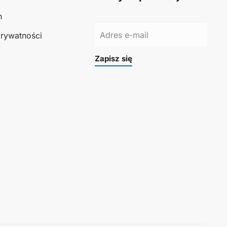
n
prywatności
Zapisz się