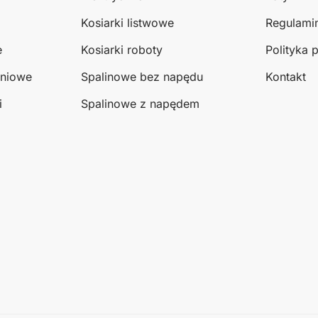
Kosiarki listwowe
Regulami
e
Kosiarki roboty
Polityka 
eniowe
Spalinowe bez napędu
Kontakt
i
Spalinowe z napędem