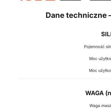
Dane techniczne
SIL
Pojemność sil
Moc użytk
Moc użytk
WAGA (n
Waga masz