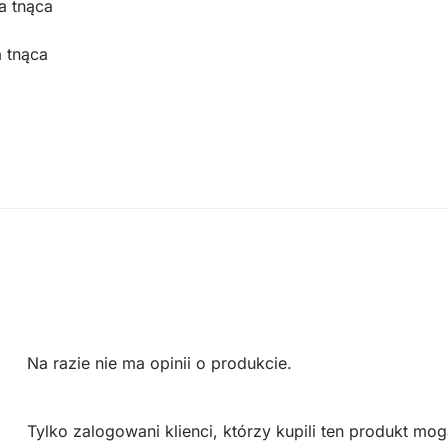
a tnąca
 tnąca
Na razie nie ma opinii o produkcie.
Tylko zalogowani klienci, którzy kupili ten produkt mog