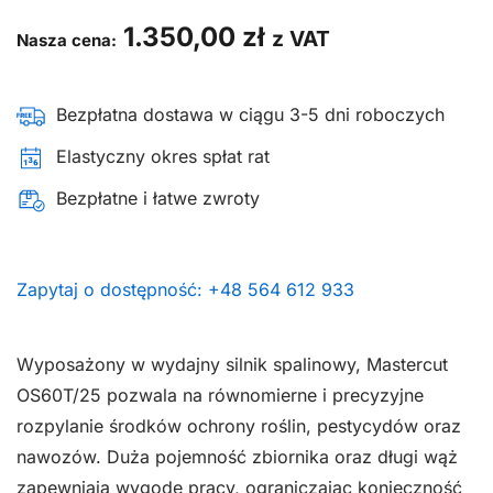
1.350,00
zł
z VAT
Nasza cena:
Bezpłatna dostawa w ciągu 3-5 dni roboczych
Elastyczny okres spłat rat
Bezpłatne i łatwe zwroty
Zapytaj o dostępność: +48 564 612 933
Wyposażony w wydajny silnik spalinowy, Mastercut
OS60T/25 pozwala na równomierne i precyzyjne
rozpylanie środków ochrony roślin, pestycydów oraz
nawozów. Duża pojemność zbiornika oraz długi wąż
zapewniają wygodę pracy, ograniczając konieczność