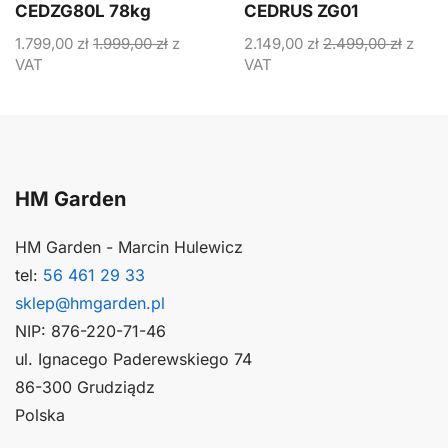
CEDZG80L 78kg
CEDRUS ZG01
1.799,00
zł
1.999,00
zł
z
2.149,00
zł
2.499,00
zł
z
VAT
VAT
HM Garden
HM Garden - Marcin Hulewicz
tel:
56 461 29 33
sklep@hmgarden.pl
NIP: 876-220-71-46
ul. Ignacego Paderewskiego 74
86-300 Grudziądz
Polska