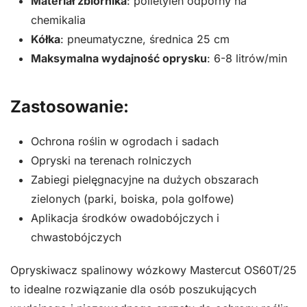
Materiał zbiornika
: polietylen odporny na
chemikalia
Kółka
: pneumatyczne, średnica 25 cm
Maksymalna wydajność oprysku
: 6-8 litrów/min
Zastosowanie:
Ochrona roślin w ogrodach i sadach
Opryski na terenach rolniczych
Zabiegi pielęgnacyjne na dużych obszarach
zielonych (parki, boiska, pola golfowe)
Aplikacja środków owadobójczych i
chwastobójczych
Opryskiwacz spalinowy wózkowy Mastercut OS60T/25
to idealne rozwiązanie dla osób poszukujących