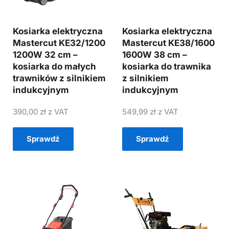
Kosiarka elektryczna
Kosiarka elektryczna
Mastercut KE32/1200
Mastercut KE38/1600
1200W 32 cm –
1600W 38 cm –
kosiarka do małych
kosiarka do trawnika
trawników z silnikiem
z silnikiem
indukcyjnym
indukcyjnym
390,00
zł
z VAT
549,99
zł
z VAT
Sprawdź
Sprawdź