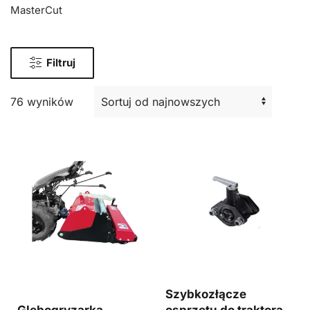
MasterCut
Filtruj
76 wyników
Szybkozłącze