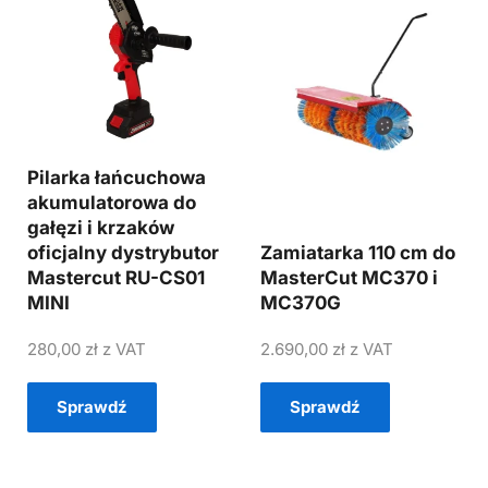
Pilarka łańcuchowa
akumulatorowa do
gałęzi i krzaków
oficjalny dystrybutor
Zamiatarka 110 cm do
Mastercut RU-CS01
MasterCut MC370 i
MINI
MC370G
280,00
zł
z VAT
2.690,00
zł
z VAT
Sprawdź
Sprawdź