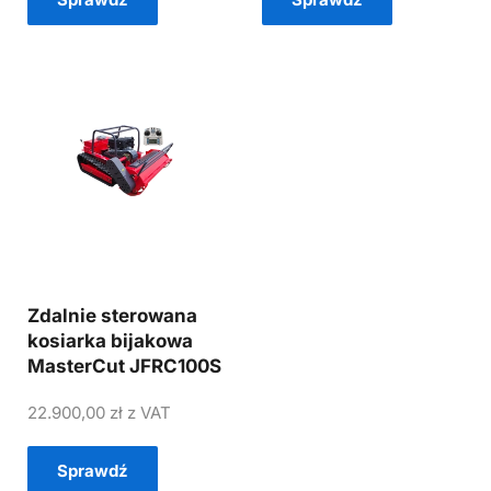
Zdalnie sterowana
kosiarka bijakowa
MasterCut JFRC100S
22.900,00
zł
z VAT
Sprawdź