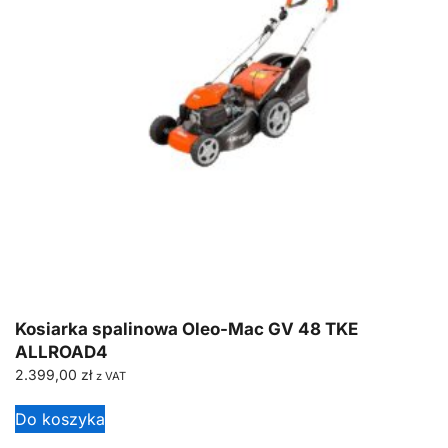
Kosiarka spalinowa Oleo-Mac GV 48 TKE
ALLROAD4
2.399,00
zł
z VAT
Do koszyka