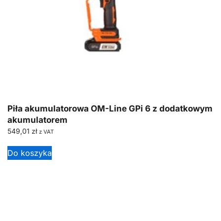
Piła akumulatorowa OM-Line GPi 6 z dodatkowym
akumulatorem
549,01
zł
z VAT
Do koszyka