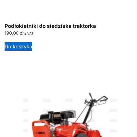
Podłokietniki do siedziska traktorka
190,00
zł
z VAT
Do koszyka