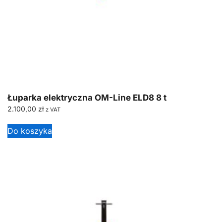
Łuparka elektryczna OM-Line ELD8 8 t
2.100,00
zł
z VAT
Do koszyka