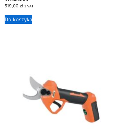
519,00
zł
z VAT
Do koszyka