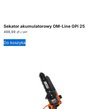
Sekator akumulatorowy OM-Line GPi 25
498,99
zł
z VAT
Do koszyka