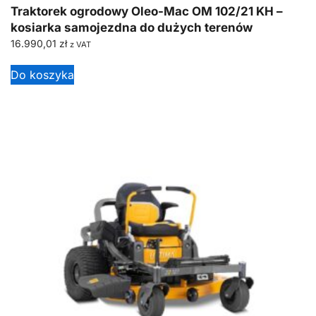
Traktorek ogrodowy Oleo-Mac OM 102/21 KH –
kosiarka samojezdna do dużych terenów
16.990,01
zł
z VAT
Do koszyka