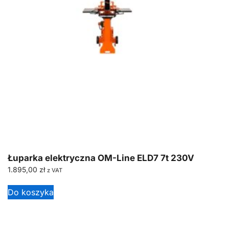
Łuparka elektryczna OM-Line ELD7 7t 230V
1.895,00
zł
z VAT
Do koszyka