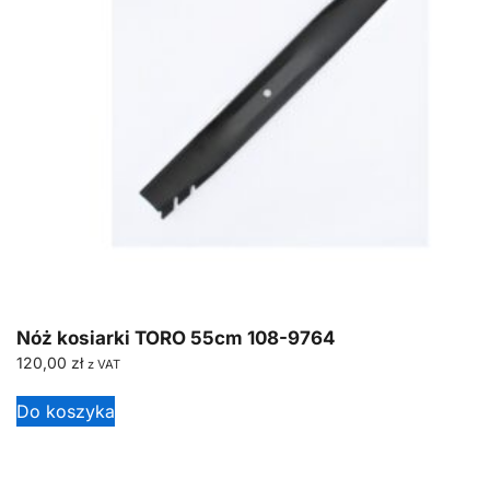
Nóż kosiarki TORO 55cm 108-9764
120,00
zł
z VAT
Do koszyka