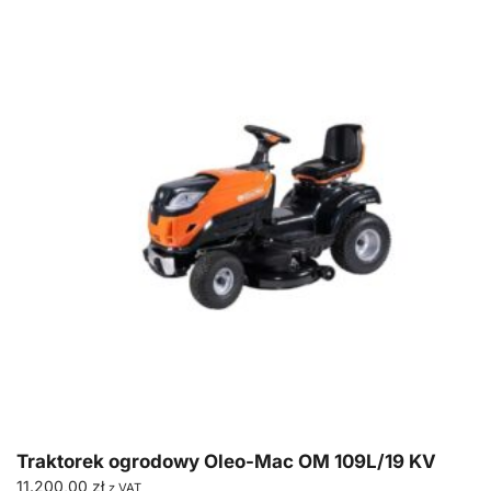
Traktorek ogrodowy Oleo-Mac OM 109L/19 KV
11.200,00
zł
z VAT