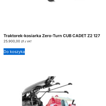
Traktorek-kosiarka Zero-Turn CUB CADET Z2 127
25.900,00
zł
z VAT
Do koszyka