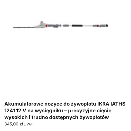
Akumulatorowe nożyce do żywopłotu IKRA IATHS
1241 12 V na wysięgniku – precyzyjne cięcie
wysokich i trudno dostępnych żywopłotów
345,00
zł
z VAT