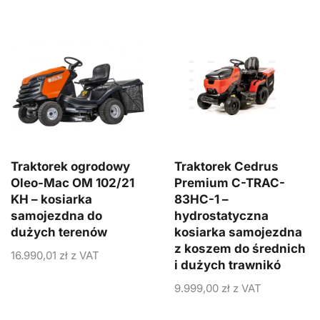
Traktorek ogrodowy
Traktorek Cedrus
Oleo-Mac OM 102/21
Premium C-TRAC-
KH – kosiarka
83HC-1 –
samojezdna do
hydrostatyczna
dużych terenów
kosiarka samojezdna
z koszem do średnich
16.990,01
zł
z VAT
i dużych trawnikó
9.999,00
zł
z VAT