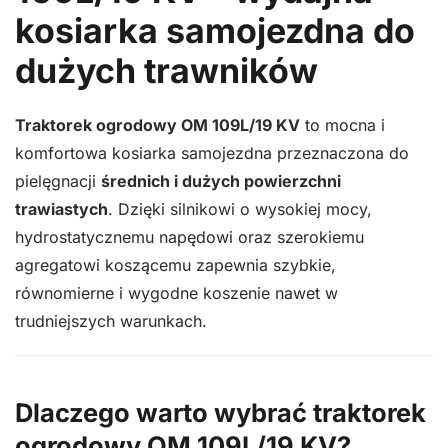
KV
kosiarka samojezdna do
dużych trawników
Traktorek ogrodowy OM 109L/19 KV
to mocna i
komfortowa kosiarka samojezdna przeznaczona do
pielęgnacji
średnich i dużych powierzchni
trawiastych
. Dzięki silnikowi o wysokiej mocy,
hydrostatycznemu napędowi oraz szerokiemu
agregatowi koszącemu zapewnia szybkie,
równomierne i wygodne koszenie nawet w
trudniejszych warunkach.
Dlaczego warto wybrać traktorek
ogrodowy OM 109L/19 KV?