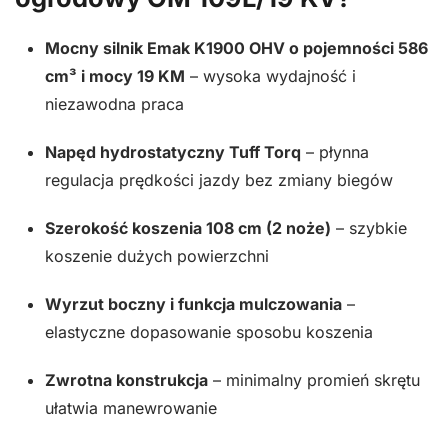
Mocny silnik Emak K1900 OHV o pojemności 586
cm³ i mocy 19 KM
– wysoka wydajność i
niezawodna praca
Napęd hydrostatyczny Tuff Torq
– płynna
regulacja prędkości jazdy bez zmiany biegów
Szerokość koszenia 108 cm (2 noże)
– szybkie
koszenie dużych powierzchni
Wyrzut boczny i funkcja mulczowania
–
elastyczne dopasowanie sposobu koszenia
Zwrotna konstrukcja
– minimalny promień skrętu
ułatwia manewrowanie