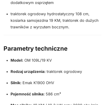
dodatkowym osprzętem
traktorek ogrodowy hydrostatyczny 108 cm,
kosiarka samojezdna 19 KM, traktorek do dużych
trawników z wyrzutem bocznym.
Parametry techniczne
Model:
OM 109L/19 KV
Rodzaj urządzenia:
traktorek ogrodowy
Silnik:
Emak K1900 OHV
Pojemność silnika:
586 cm³