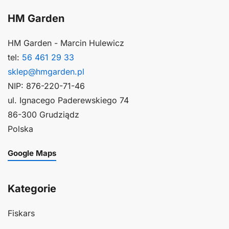
HM Garden
HM Garden - Marcin Hulewicz
tel:
56 461 29 33
sklep@hmgarden.pl
NIP: 876-220-71-46
ul. Ignacego Paderewskiego 74
86-300 Grudziądz
Polska
Google Maps
Kategorie
Fiskars