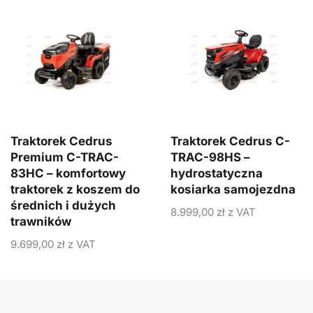
Traktorek Cedrus
Traktorek Cedrus C-
Premium C-TRAC-
TRAC-98HS –
83HC – komfortowy
hydrostatyczna
traktorek z koszem do
kosiarka samojezdna
średnich i dużych
8.999,00
zł
z VAT
trawników
9.699,00
zł
z VAT