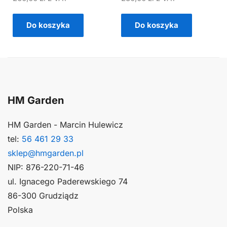
Do koszyka
Do koszyka
HM Garden
HM Garden - Marcin Hulewicz
tel:
56 461 29 33
sklep@hmgarden.pl
NIP: 876-220-71-46
ul. Ignacego Paderewskiego 74
86-300 Grudziądz
Polska