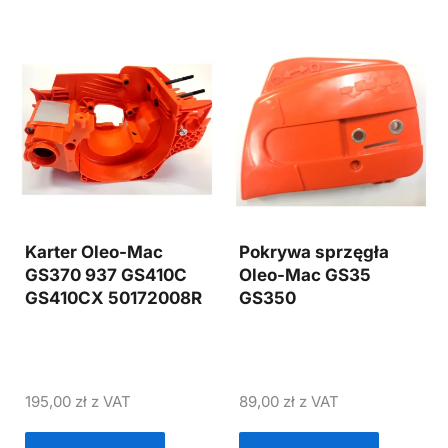
Karter Oleo-Mac
Pokrywa sprzęgła
GS370 937 GS410C
Oleo-Mac GS35
GS410CX 50172008R
GS350
195,00
zł
z VAT
89,00
zł
z VAT