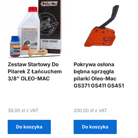
Zestaw Startowy Do
Pokrywa osłona
Pilarek Z Łańcuchem
bębna sprzęgła
3/8” OLEO-MAC
pilarki Oleo-Mac
GS371 GS411 GS451
39,00
zł
z VAT
200,00
zł
z VAT
Do koszyka
Do koszyka