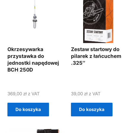
Okrzesywarka
Zestaw startowy do
przystawka do
pilarek z łańcuchem
jednostki napędowej
.325″
BCH 250D
369,00
zł
z VAT
39,00
zł
z VAT
Do koszyka
Do koszyka