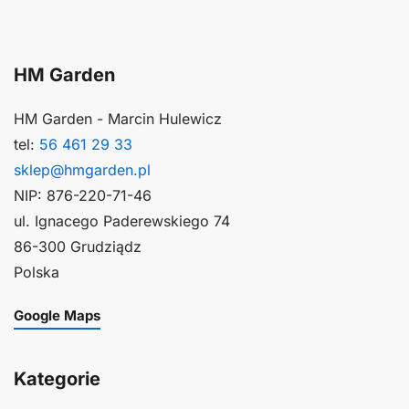
HM Garden
HM Garden - Marcin Hulewicz
tel:
56 461 29 33
sklep@hmgarden.pl
NIP: 876-220-71-46
ul. Ignacego Paderewskiego 74
86-300 Grudziądz
Polska
Google Maps
Kategorie