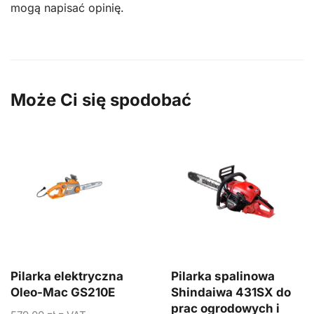
mogą napisać opinię.
Może Ci się spodobać
Pilarka elektryczna
Pilarka spalinowa
Oleo-Mac GS210E
Shindaiwa 431SX do
prac ogrodowych i