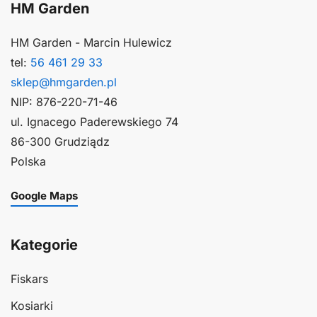
HM Garden
HM Garden - Marcin Hulewicz
tel:
56 461 29 33
sklep@hmgarden.pl
NIP: 876-220-71-46
ul. Ignacego Paderewskiego 74
86-300 Grudziądz
Polska
Google Maps
Kategorie
Fiskars
Kosiarki