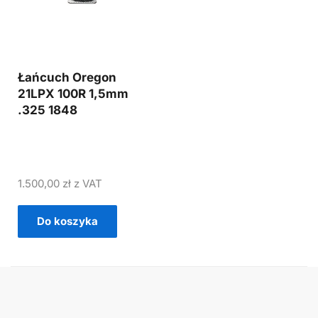
Łańcuch Oregon
21LPX 100R 1,5mm
.325 1848
1.500,00
zł
z VAT
Do koszyka