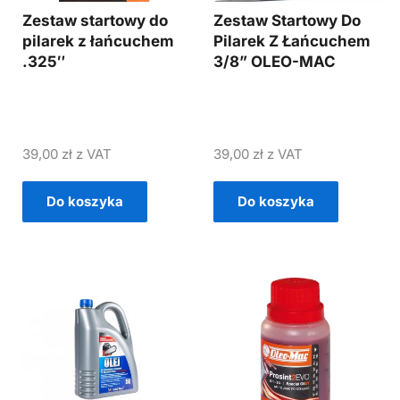
Zestaw startowy do
Zestaw Startowy Do
pilarek z łańcuchem
Pilarek Z Łańcuchem
.325″
3/8” OLEO-MAC
39,00
zł
z VAT
39,00
zł
z VAT
Do koszyka
Do koszyka