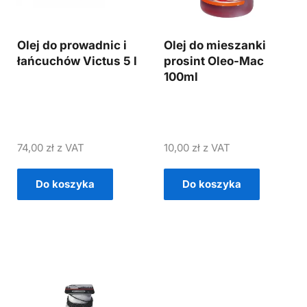
Olej do prowadnic i
Olej do mieszanki
łańcuchów Victus 5 l
prosint Oleo-Mac
100ml
74,00
zł
z VAT
10,00
zł
z VAT
Do koszyka
Do koszyka