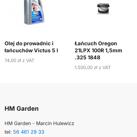
Olej do prowadnic i
Łańcuch Oregon
łańcuchów Victus 5 l
21LPX 100R 1,5mm
.325 1848
74,00
zł
z VAT
1.500,00
zł
z VAT
HM Garden
HM Garden - Marcin Hulewicz
tel:
56 461 29 33