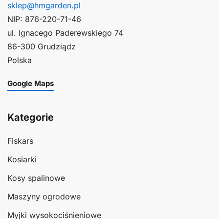
sklep@hmgarden.pl
NIP: 876-220-71-46
ul. Ignacego Paderewskiego 74
86-300 Grudziądz
Polska
Google Maps
Kategorie
Fiskars
Kosiarki
Kosy spalinowe
Maszyny ogrodowe
Myjki wysokociśnieniowe