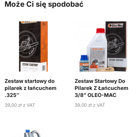
Może Ci się spodobać
Zestaw startowy do
Zestaw Startowy Do
pilarek z łańcuchem
Pilarek Z Łańcuchem
.325″
3/8” OLEO-MAC
39,00
zł
z VAT
39,00
zł
z VAT