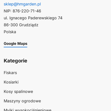
sklep@hmgarden.pl
NIP: 876-220-71-46
ul. Ignacego Paderewskiego 74
86-300 Grudziądz
Polska
Google Maps
Kategorie
Fiskars
Kosiarki
Kosy spalinowe
Maszyny ogrodowe
Myjki wysokociśnieniowe