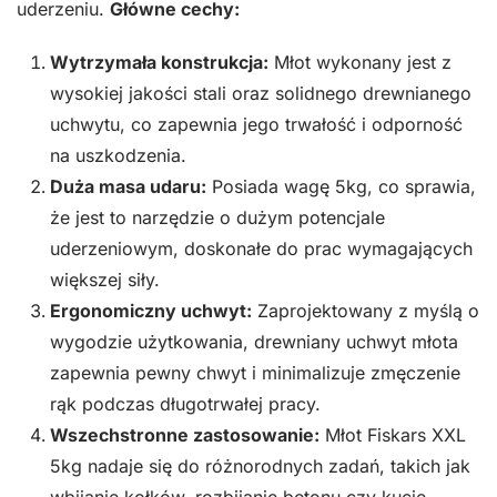
uderzeniu.
Główne cechy:
Wytrzymała konstrukcja:
Młot wykonany jest z
wysokiej jakości stali oraz solidnego drewnianego
uchwytu, co zapewnia jego trwałość i odporność
na uszkodzenia.
Duża masa udaru:
Posiada wagę 5kg, co sprawia,
że jest to narzędzie o dużym potencjale
uderzeniowym, doskonałe do prac wymagających
większej siły.
Ergonomiczny uchwyt:
Zaprojektowany z myślą o
wygodzie użytkowania, drewniany uchwyt młota
zapewnia pewny chwyt i minimalizuje zmęczenie
rąk podczas długotrwałej pracy.
Wszechstronne zastosowanie:
Młot Fiskars XXL
5kg nadaje się do różnorodnych zadań, takich jak