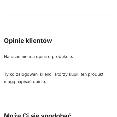
Opinie klientów
Na razie nie ma opinii o produkcie.
Tylko zalogowani klienci, którzy kupili ten produkt
mogą napisać opinię.
Może Ci się spodobać