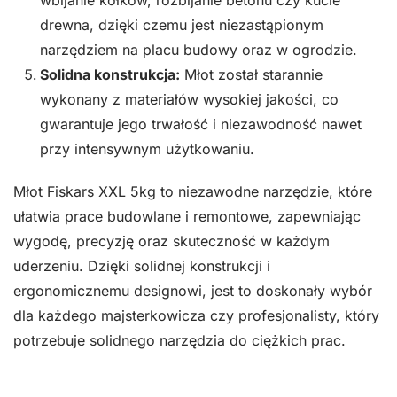
wbijanie kołków, rozbijanie betonu czy kucie
drewna, dzięki czemu jest niezastąpionym
narzędziem na placu budowy oraz w ogrodzie.
Solidna konstrukcja:
Młot został starannie
wykonany z materiałów wysokiej jakości, co
gwarantuje jego trwałość i niezawodność nawet
przy intensywnym użytkowaniu.
Młot Fiskars XXL 5kg to niezawodne narzędzie, które
ułatwia prace budowlane i remontowe, zapewniając
wygodę, precyzję oraz skuteczność w każdym
uderzeniu. Dzięki solidnej konstrukcji i
ergonomicznemu designowi, jest to doskonały wybór
dla każdego majsterkowicza czy profesjonalisty, który
potrzebuje solidnego narzędzia do ciężkich prac.