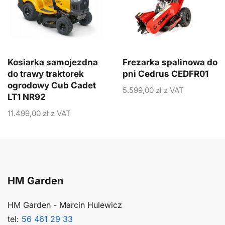
Kosiarka samojezdna
Frezarka spalinowa do
do trawy traktorek
pni Cedrus CEDFR01
ogrodowy Cub Cadet
5.599,00
zł
z VAT
LT1 NR92
11.499,00
zł
z VAT
HM Garden
HM Garden - Marcin Hulewicz
tel:
56 461 29 33