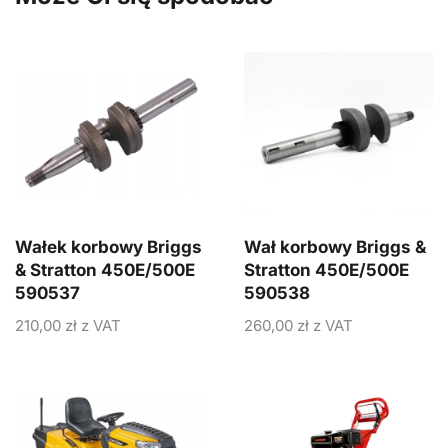
Wałek korbowy Briggs
Wał korbowy Briggs &
& Stratton 450E/500E
Stratton 450E/500E
590537
590538
210,00
zł
z VAT
260,00
zł
z VAT