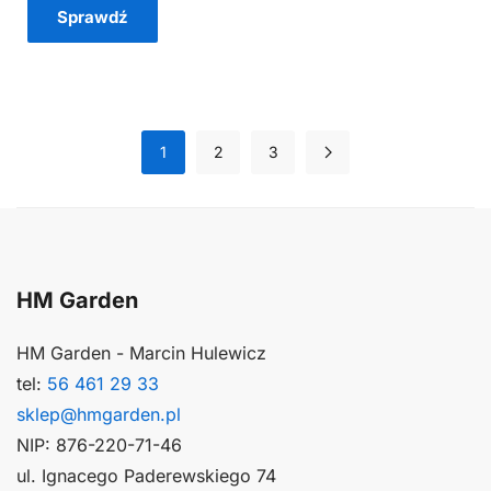
Sprawdź
1
2
3
HM Garden
HM Garden - Marcin Hulewicz
tel:
56 461 29 33
sklep@hmgarden.pl
NIP: 876-220-71-46
ul. Ignacego Paderewskiego 74