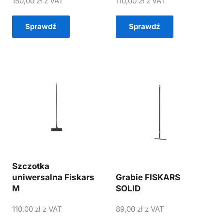
150,00
zł
z VAT
110,00
zł
z VAT
Sprawdź
Sprawdź
Szczotka
uniwersalna Fiskars
Grabie FISKARS
M
SOLID
110,00
zł
z VAT
89,00
zł
z VAT