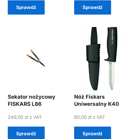
Sprawdź
Sprawdź
Sekator nożycowy
Nóż Fiskars
FISKARS L86
Uniwersalny K40
249,00
zł
z VAT
60,00
zł
z VAT
Sprawdź
Sprawdź