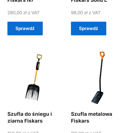
Fiskars N7
Fiskars Solid L
280,00
zł
z VAT
98,00
zł
z VAT
Sprawdź
Sprawdź
Szufla do śniegu i
Szufla metalowa
ziarna Fiskars
Fiskars