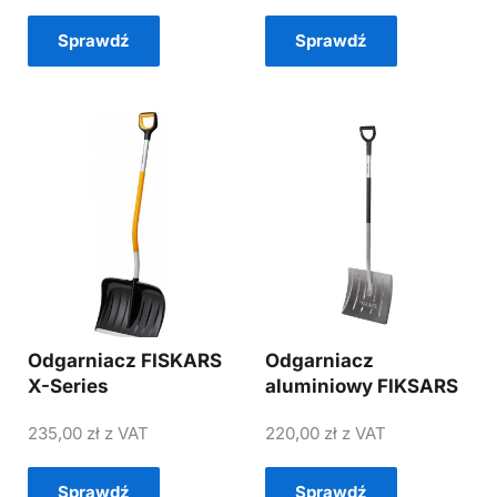
Sprawdź
Sprawdź
Odgarniacz FISKARS
Odgarniacz
X-Series
aluminiowy FIKSARS
235,00
zł
z VAT
220,00
zł
z VAT
Sprawdź
Sprawdź