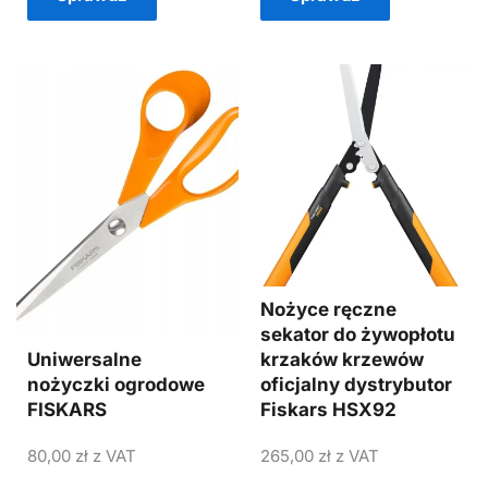
Nożyce ręczne
sekator do żywopłotu
Uniwersalne
krzaków krzewów
nożyczki ogrodowe
oficjalny dystrybutor
FISKARS
Fiskars HSX92
80,00
zł
z VAT
265,00
zł
z VAT