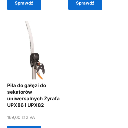
Sprawdź
Sprawdź
Piła do gałęzi do
sekatorów
uniwersalnych Żyrafa
UPX86 i UPX82
169,00
zł
z VAT