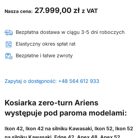
27.999,00
zł
z VAT
Nasza cena:
Bezpłatna dostawa w ciągu 3-5 dni roboczych
Elastyczny okres spłat rat
Bezpłatne i łatwe zwroty
Zapytaj o dostępność: +48 564 612 933
Kosiarka zero-turn Ariens
występuje pod paroma modelami:
Ikon 42, Ikon 42 na silniku Kawasaki, Ikon 52, Ikon 52
na silniku Kawasaki, Edge 42, Apex 48, Apex 52,