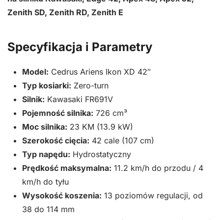
Zenith SD, Zenith RD, Zenith E
Specyfikacja i Parametry
Model:
Cedrus Ariens Ikon XD 42″
Typ kosiarki:
Zero-turn
Silnik:
Kawasaki FR691V
Pojemność silnika:
726 cm³
Moc silnika:
23 KM (13.9 kW)
Szerokość cięcia:
42 cale (107 cm)
Typ napędu:
Hydrostatyczny
Prędkość maksymalna:
11.2 km/h do przodu / 4
km/h do tyłu
Wysokość koszenia:
13 poziomów regulacji, od
38 do 114 mm