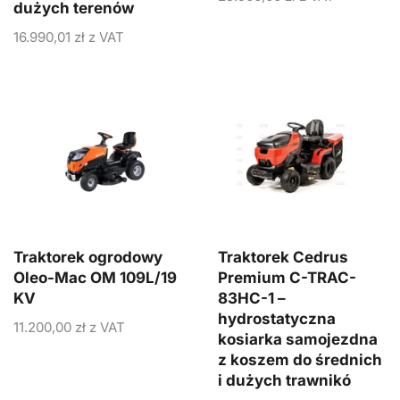
dużych terenów
16.990,01
zł
z VAT
Traktorek ogrodowy
Traktorek Cedrus
Oleo-Mac OM 109L/19
Premium C-TRAC-
KV
83HC-1 –
hydrostatyczna
11.200,00
zł
z VAT
kosiarka samojezdna
z koszem do średnich
i dużych trawnikó