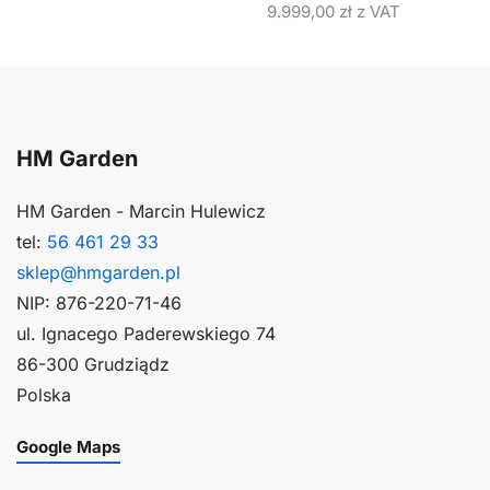
9.999,00
zł
z VAT
HM Garden
HM Garden - Marcin Hulewicz
tel:
56 461 29 33
sklep@hmgarden.pl
NIP: 876-220-71-46
ul. Ignacego Paderewskiego 74
86-300 Grudziądz
Polska
Google Maps