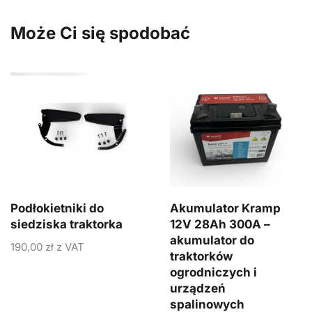
Może Ci się spodobać
Podłokietniki do
Akumulator Kramp
siedziska traktorka
12V 28Ah 300A –
akumulator do
190,00
zł
z VAT
traktorków
ogrodniczych i
urządzeń
spalinowych