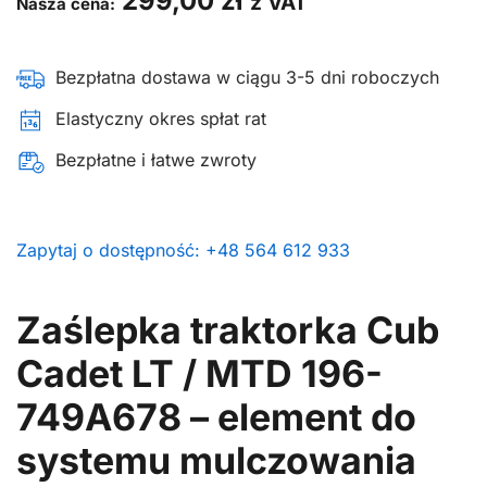
299,00
zł
z VAT
Nasza cena:
Bezpłatna dostawa w ciągu 3-5 dni roboczych
Elastyczny okres spłat rat
Bezpłatne i łatwe zwroty
Zapytaj o dostępność: +48 564 612 933
Zaślepka traktorka Cub
Cadet LT / MTD 196-
749A678 – element do
systemu mulczowania