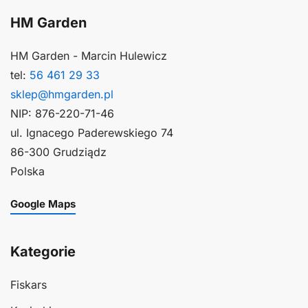
HM Garden
HM Garden - Marcin Hulewicz
tel:
56 461 29 33
sklep@hmgarden.pl
NIP: 876-220-71-46
ul. Ignacego Paderewskiego 74
86-300 Grudziądz
Polska
Google Maps
Kategorie
Fiskars