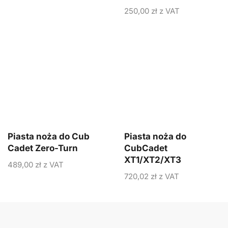
250,00
zł
z VAT
Piasta noża do Cub
Piasta noża do
Cadet Zero-Turn
CubCadet
XT1/XT2/XT3
489,00
zł
z VAT
720,02
zł
z VAT