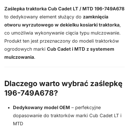
Zaślepka traktorka Cub Cadet LT / MTD 196-749A678
to dedykowany element służący do
zamknięcia
otworu wyrzutowego w dekielku kosiarki traktorka
,
co umożliwia wykonywanie cięcia typu mulczowanie.
Produkt ten jest przeznaczony do modeli traktorków
ogrodowych marki
Cub Cadet i MTD z systemem
mulczowania
.
Dlaczego warto wybrać zaślepkę
196-749A678?
Dedykowany model OEM
– perfekcyjne
dopasowanie do traktorków marki Cub Cadet LT i
MTD