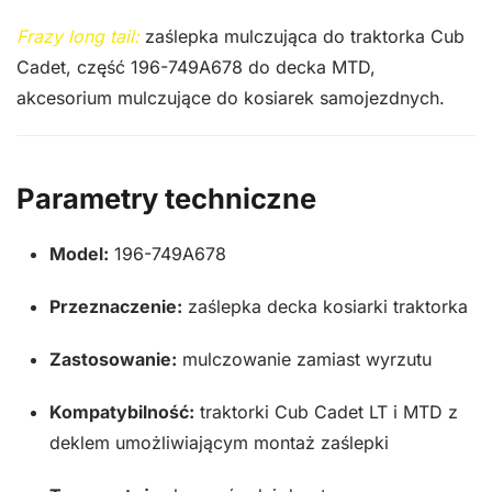
Frazy long tail:
zaślepka mulczująca do traktorka Cub
Cadet, część 196-749A678 do decka MTD,
akcesorium mulczujące do kosiarek samojezdnych.
Parametry techniczne
Model:
196-749A678
Przeznaczenie:
zaślepka decka kosiarki traktorka
Zastosowanie:
mulczowanie zamiast wyrzutu
Kompatybilność:
traktorki Cub Cadet LT i MTD z
deklem umożliwiającym montaż zaślepki