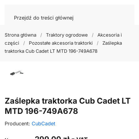
Przejdź do treści głównej
Strona główna
Traktory ogrodowe
Akcesoria i
części
Pozostałe akcesoria traktorki
Zaślepka
traktorka Cub Cadet LT MTD 196-749A678
Zaślepka traktorka Cub Cadet LT
MTD 196-749A678
Producent:
CubCadet