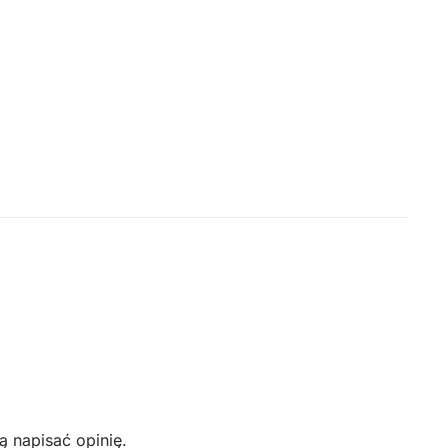
ą napisać opinię.