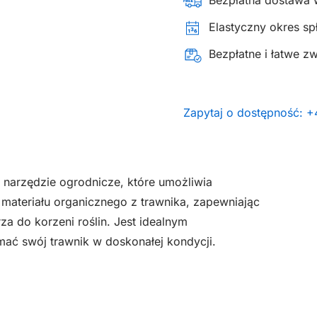
Bezpłatna dostawa 
Elastyczny okres spł
Bezpłatne i łatwe z
Zapytaj o dostępność: 
narzędzie ogrodnicze, które umożliwia
ateriału organicznego z trawnika, zapewniając
a do korzeni roślin. Jest idealnym
mać swój trawnik w doskonałej kondycji.