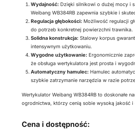
Wydajność:
Dzięki silnikowi o dużej mocy i 
Weibang WB384RB zapewnia szybkie i skutec
Regulacja głębokości:
Możliwość regulacji g
do potrzeb konkretnej powierzchni trawnika.
Solidna konstrukcja:
Stalowy korpus gwarant
intensywnym użytkowaniu.
Wygodne użytkowanie:
Ergonomicznie zapro
że obsługa wertykulatora jest prosta i wygod
Automatyczny hamulec:
Hamulec automatycz
szybkie zatrzymanie narzędzia w razie potrz
Wertykulator Weibang WB384RB to doskonałe narz
ogrodnictwa, którzy cenią sobie wysoką jakość i
Cena i dostępność: