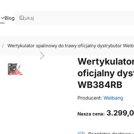
Blog
Wertykulator spalinowy do trawy oficjalny dystrybutor W
Wertykulator
oficjalny dy
WB384RB
Producent:
Weibang
3.299,
Nasza cena: