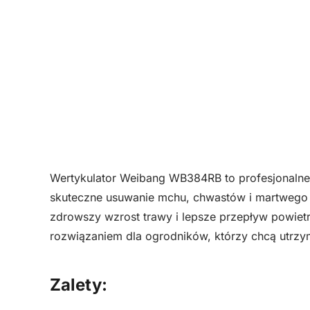
Wertykulator Weibang WB384RB to profesjonalne 
skuteczne usuwanie mchu, chwastów i martwego m
zdrowszy wzrost trawy i lepsze przepływ powietrz
rozwiązaniem dla ogrodników, którzy chcą utrzy
Zalety: