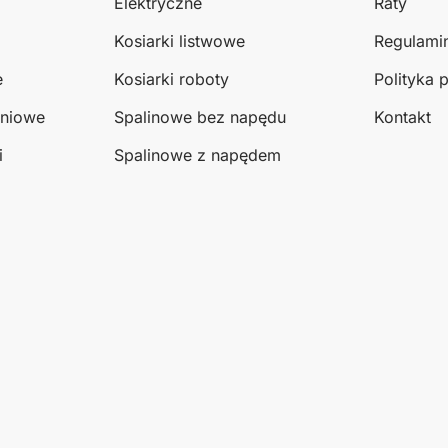
Elektryczne
Raty
Kosiarki listwowe
Regulami
e
Kosiarki roboty
Polityka 
eniowe
Spalinowe bez napędu
Kontakt
i
Spalinowe z napędem