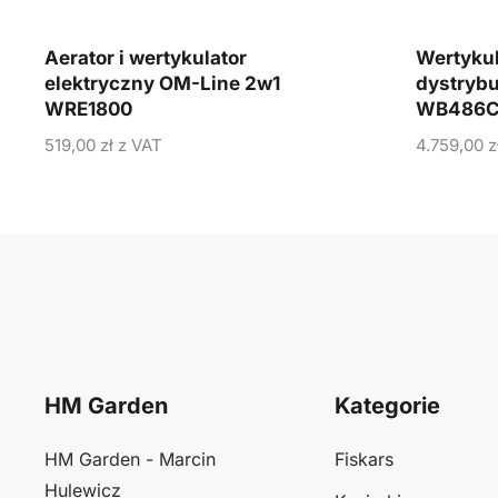
Aerator i wertykulator
Wertykul
elektryczny OM-Line 2w1
dystryb
WRE1800
WB486C
519,00
zł
z VAT
4.759,00
z
HM Garden
Kategorie
HM Garden - Marcin
Fiskars
Hulewicz