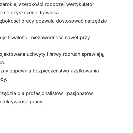
szerokiej szerokości roboczej wertykulator
zne czyszczenie trawnika.
łębokości pracy pozwala dostosować narzędzie
uje trwałość i niezawodność nawet przy
jektowane uchwyty i łatwy rozruch sprawiają,
na.
ny zapewnia bezpieczeństwo użytkowania i
eby.
ędzie dla profesjonalistów i pasjonatów
 efektywność pracy.