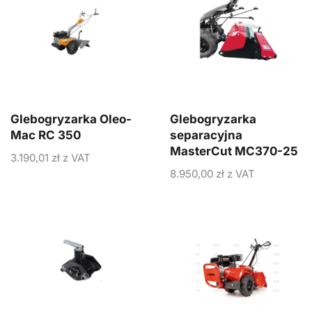
Glebogryzarka Oleo-
Glebogryzarka
Mac RC 350
separacyjna
MasterCut MC370-25
3.190,01
zł
z VAT
8.950,00
zł
z VAT