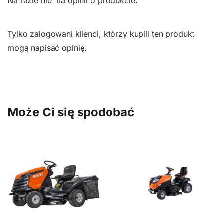
Na razie nie ma opinii o produkcie.
Tylko zalogowani klienci, którzy kupili ten produkt
mogą napisać opinię.
Może Ci się spodobać