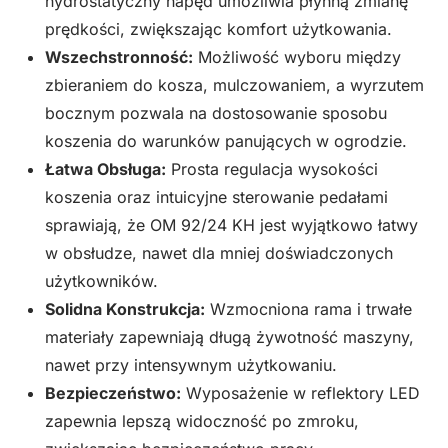
hydrostatyczny napęd umożliwia płynną zmianę
prędkości, zwiększając komfort użytkowania.
Wszechstronność:
Możliwość wyboru między
zbieraniem do kosza, mulczowaniem, a wyrzutem
bocznym pozwala na dostosowanie sposobu
koszenia do warunków panujących w ogrodzie.
Łatwa Obsługa:
Prosta regulacja wysokości
koszenia oraz intuicyjne sterowanie pedałami
sprawiają, że OM 92/24 KH jest wyjątkowo łatwy
w obsłudze, nawet dla mniej doświadczonych
użytkowników.
Solidna Konstrukcja:
Wzmocniona rama i trwałe
materiały zapewniają długą żywotność maszyny,
nawet przy intensywnym użytkowaniu.
Bezpieczeństwo:
Wyposażenie w reflektory LED
zapewnia lepszą widoczność po zmroku,