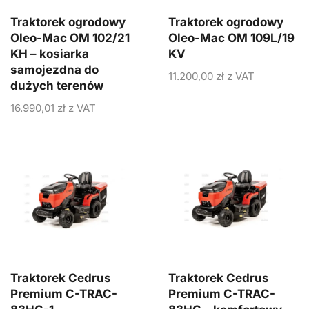
Traktorek ogrodowy
Traktorek ogrodowy
Oleo-Mac OM 102/21
Oleo-Mac OM 109L/19
KH – kosiarka
KV
samojezdna do
11.200,00
zł
z VAT
dużych terenów
16.990,01
zł
z VAT
Traktorek Cedrus
Traktorek Cedrus
Premium C-TRAC-
Premium C-TRAC-