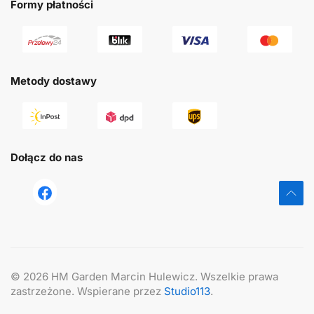
Formy płatności
Metody dostawy
Dołącz do nas
tst
©
2026
HM Garden Marcin Hulewicz. Wszelkie prawa
zastrzeżone. Wspierane przez
Studio113
.