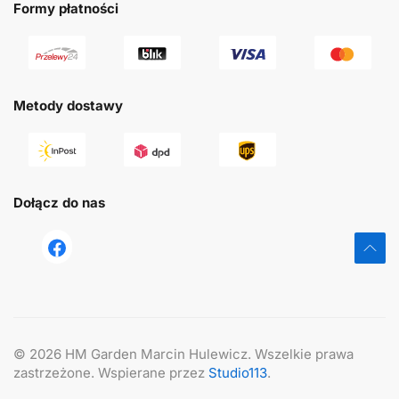
Formy płatności
Metody dostawy
Dołącz do nas
tst
©
2026
HM Garden Marcin Hulewicz. Wszelkie prawa
zastrzeżone. Wspierane przez
Studio113
.