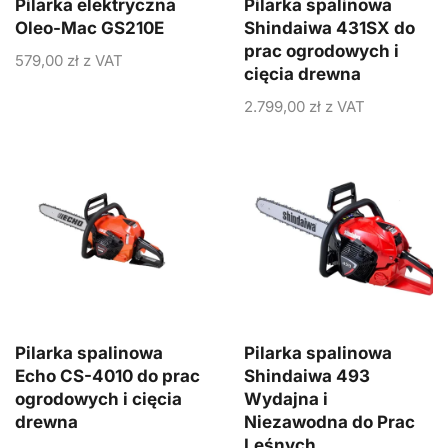
Pilarka elektryczna
Pilarka spalinowa
Oleo-Mac GS210E
Shindaiwa 431SX do
prac ogrodowych i
579,00
zł
z VAT
cięcia drewna
2.799,00
zł
z VAT
Pilarka spalinowa
Pilarka spalinowa
Echo CS-4010 do prac
Shindaiwa 493
ogrodowych i cięcia
Wydajna i
drewna
Niezawodna do Prac
Leśnych