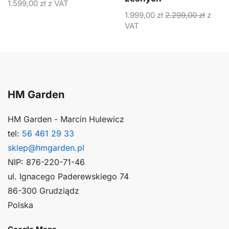
1.599,00
zł
z VAT
1.999,00
zł
2.299,00
zł
z
VAT
HM Garden
HM Garden - Marcin Hulewicz
tel:
56 461 29 33
sklep@hmgarden.pl
NIP: 876-220-71-46
ul. Ignacego Paderewskiego 74
86-300 Grudziądz
Polska