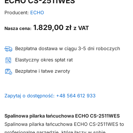
ECHO CS-2511WES
Producent:
ECHO
1.829,00
zł
z VAT
Nasza cena:
Bezpłatna dostawa w ciągu 3-5 dni roboczych
Elastyczny okres spłat rat
Bezpłatne i łatwe zwroty
Zapytaj o dostępność: +48 564 612 933
Spalinowa pilarka łańcuchowa ECHO CS-2511WES
Spalinowa pilarka łańcuchowa ECHO CS-2511WES to
profesjonalne narzędzie, które łączy w sobie