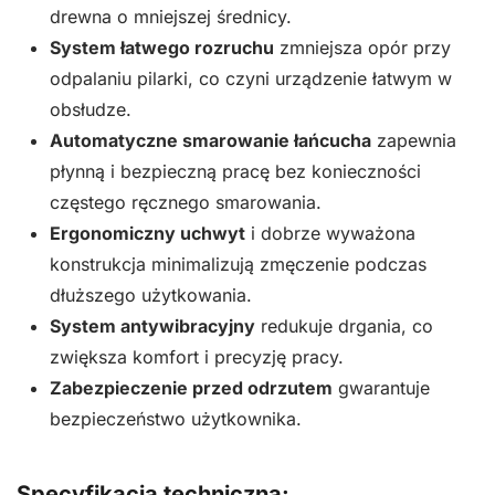
drewna o mniejszej średnicy.
System łatwego rozruchu
zmniejsza opór przy
odpalaniu pilarki, co czyni urządzenie łatwym w
obsłudze.
Automatyczne smarowanie łańcucha
zapewnia
płynną i bezpieczną pracę bez konieczności
częstego ręcznego smarowania.
Ergonomiczny uchwyt
i dobrze wyważona
konstrukcja minimalizują zmęczenie podczas
dłuższego użytkowania.
System antywibracyjny
redukuje drgania, co
zwiększa komfort i precyzję pracy.
Zabezpieczenie przed odrzutem
gwarantuje
bezpieczeństwo użytkownika.
Specyfikacja techniczna: