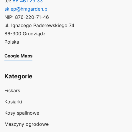
tel:
56 461 29 33
sklep@hmgarden.pl
NIP: 876-220-71-46
ul. Ignacego Paderewskiego 74
86-300 Grudziądz
Polska
Google Maps
Kategorie
Fiskars
Kosiarki
Kosy spalinowe
Maszyny ogrodowe