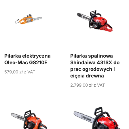
Pilarka elektryczna
Pilarka spalinowa
Oleo-Mac GS210E
Shindaiwa 431SX do
prac ogrodowych i
579,00
zł
z VAT
cięcia drewna
2.799,00
zł
z VAT