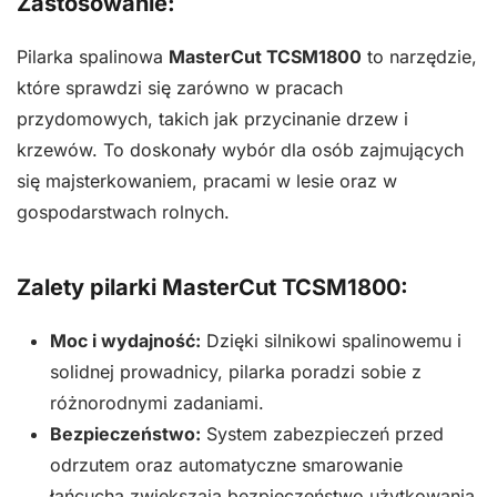
Zastosowanie:
Pilarka spalinowa
MasterCut TCSM1800
to narzędzie,
które sprawdzi się zarówno w pracach
przydomowych, takich jak przycinanie drzew i
krzewów. To doskonały wybór dla osób zajmujących
się majsterkowaniem, pracami w lesie oraz w
gospodarstwach rolnych.
Zalety pilarki MasterCut TCSM1800:
Moc i wydajność:
Dzięki silnikowi spalinowemu i
solidnej prowadnicy, pilarka poradzi sobie z
różnorodnymi zadaniami.
Bezpieczeństwo:
System zabezpieczeń przed
odrzutem oraz automatyczne smarowanie
łańcucha zwiększają bezpieczeństwo użytkowania.