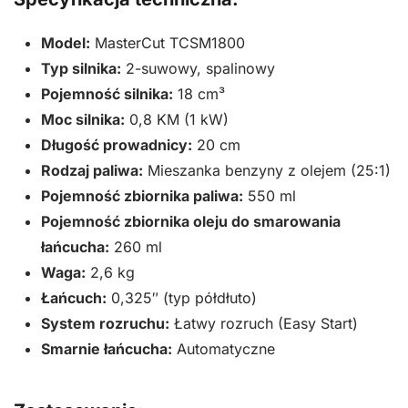
Model:
MasterCut TCSM1800
Typ silnika:
2-suwowy, spalinowy
Pojemność silnika:
18 cm³
Moc silnika:
0,8 KM (1 kW)
Długość prowadnicy:
20 cm
Rodzaj paliwa:
Mieszanka benzyny z olejem (25:1)
Pojemność zbiornika paliwa:
550 ml
Pojemność zbiornika oleju do smarowania
łańcucha:
260 ml
Waga:
2,6 kg
Łańcuch:
0,325″ (typ półdłuto)
System rozruchu:
Łatwy rozruch (Easy Start)
Smarnie łańcucha:
Automatyczne