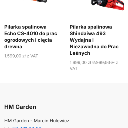
Pilarka spalinowa
Pilarka spalinowa
Echo CS-4010 do prac
Shindaiwa 493
ogrodowych i cięcia
Wydajna i
drewna
Niezawodna do Prac
Leśnych
1.599,00
zł
z VAT
1.999,00
zł
2.299,00
zł
z
VAT
HM Garden
HM Garden - Marcin Hulewicz