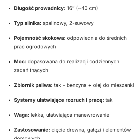
Długość prowadnicy:
16″ (~40 cm)
Typ silnika:
spalinowy, 2-suwowy
Pojemność skokowa:
odpowiednia do średnich
prac ogrodowych
Moc:
dopasowana do realizacji codziennych
zadań tnących
Zbiornik paliwa:
tak – benzyna + olej do mieszanki
Systemy ułatwiające rozruch i pracę:
tak
Waga:
lekka, ułatwiająca manewrowanie
Zastosowanie:
cięcie drewna, gałęzi i elementów
domowych