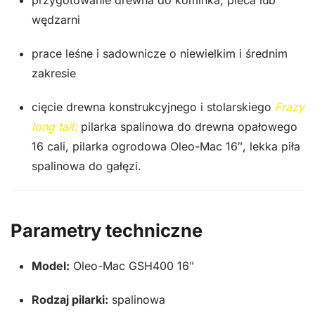
przygotowanie drewna do kominka, pieca lub
wędzarni
prace leśne i sadownicze o niewielkim i średnim
zakresie
cięcie drewna konstrukcyjnego i stolarskiego
Frazy
long tail:
pilarka spalinowa do drewna opałowego
16 cali, pilarka ogrodowa Oleo-Mac 16″, lekka piła
spalinowa do gałęzi.
Parametry techniczne
Model:
Oleo-Mac GSH400 16″
Rodzaj pilarki:
spalinowa