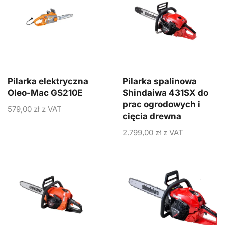
Pilarka elektryczna
Pilarka spalinowa
Oleo-Mac GS210E
Shindaiwa 431SX do
prac ogrodowych i
579,00
zł
z VAT
cięcia drewna
2.799,00
zł
z VAT