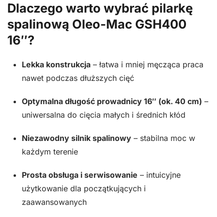
Dlaczego warto wybrać pilarkę
spalinową Oleo-Mac GSH400
16″?
Lekka konstrukcja
– łatwa i mniej męcząca praca
nawet podczas dłuższych cięć
Optymalna długość prowadnicy 16″ (ok. 40 cm)
–
uniwersalna do cięcia małych i średnich kłód
Niezawodny silnik spalinowy
– stabilna moc w
każdym terenie
Prosta obsługa i serwisowanie
– intuicyjne
użytkowanie dla początkujących i
zaawansowanych