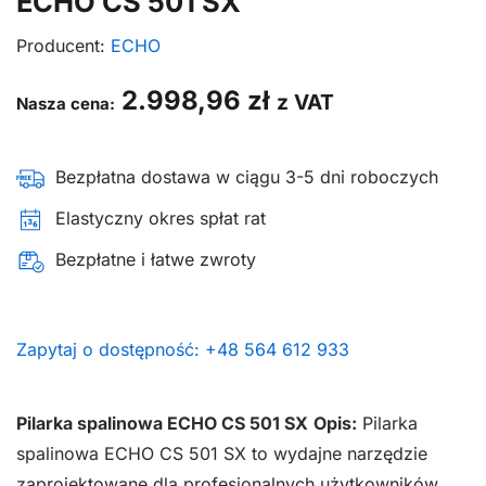
ECHO CS 501 SX
Producent:
ECHO
2.998,96
zł
z VAT
Nasza cena:
Bezpłatna dostawa w ciągu 3-5 dni roboczych
Elastyczny okres spłat rat
Bezpłatne i łatwe zwroty
Zapytaj o dostępność: +48 564 612 933
Pilarka spalinowa ECHO CS 501 SX
Opis:
Pilarka
spalinowa ECHO CS 501 SX to wydajne narzędzie
zaprojektowane dla profesjonalnych użytkowników,