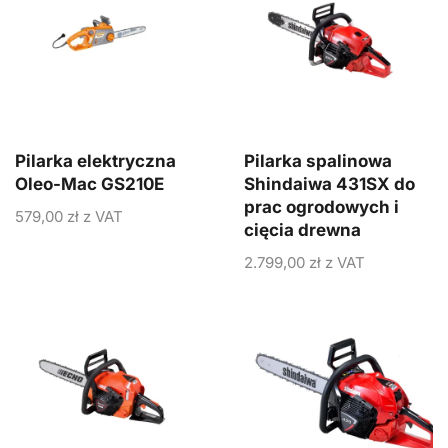
Pilarka elektryczna
Pilarka spalinowa
Oleo-Mac GS210E
Shindaiwa 431SX do
prac ogrodowych i
579,00
zł
z VAT
cięcia drewna
2.799,00
zł
z VAT