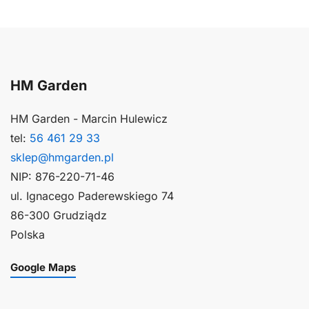
HM Garden
HM Garden - Marcin Hulewicz
tel:
56 461 29 33
sklep@hmgarden.pl
NIP: 876-220-71-46
ul. Ignacego Paderewskiego 74
86-300 Grudziądz
Polska
Google Maps