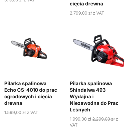
cięcia drewna
2.799,00
zł
z VAT
Pilarka spalinowa
Pilarka spalinowa
Echo CS-4010 do prac
Shindaiwa 493
ogrodowych i cięcia
Wydajna i
drewna
Niezawodna do Prac
Leśnych
1.599,00
zł
z VAT
1.999,00
zł
2.299,00
zł
z
VAT