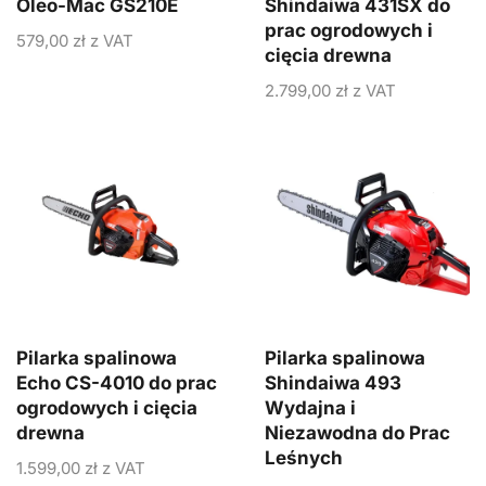
Oleo-Mac GS210E
Shindaiwa 431SX do
prac ogrodowych i
579,00
zł
z VAT
cięcia drewna
2.799,00
zł
z VAT
Pilarka spalinowa
Pilarka spalinowa
Echo CS-4010 do prac
Shindaiwa 493
ogrodowych i cięcia
Wydajna i
drewna
Niezawodna do Prac
Leśnych
1.599,00
zł
z VAT