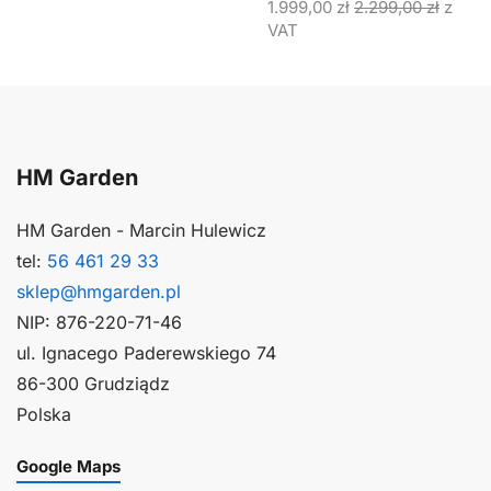
1.999,00
zł
2.299,00
zł
z
VAT
HM Garden
HM Garden - Marcin Hulewicz
tel:
56 461 29 33
sklep@hmgarden.pl
NIP: 876-220-71-46
ul. Ignacego Paderewskiego 74
86-300 Grudziądz
Polska
Google Maps