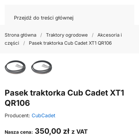
Przejdź do treści głównej
Strona główna
Traktory ogrodowe
Akcesoria i
części
Pasek traktorka Cub Cadet XT1 QR106
Pasek traktorka Cub Cadet XT1
QR106
Producent:
CubCadet
350,00
zł
z VAT
Nasza cena: