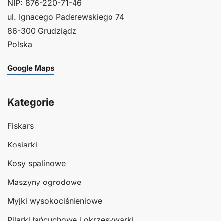
NIP: 876-220-71-46
ul. Ignacego Paderewskiego 74
86-300 Grudziądz
Polska
Google Maps
Kategorie
Fiskars
Kosiarki
Kosy spalinowe
Maszyny ogrodowe
Myjki wysokociśnieniowe
Pilarki łańcuchowe i okrzesywarki