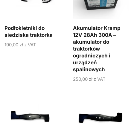
Podłokietniki do
Akumulator Kramp
siedziska traktorka
12V 28Ah 300A –
akumulator do
190,00
zł
z VAT
traktorków
ogrodniczych i
urządzeń
spalinowych
250,00
zł
z VAT