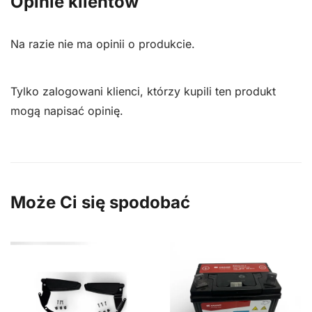
Opinie klientów
Na razie nie ma opinii o produkcie.
Tylko zalogowani klienci, którzy kupili ten produkt
mogą napisać opinię.
Może Ci się spodobać