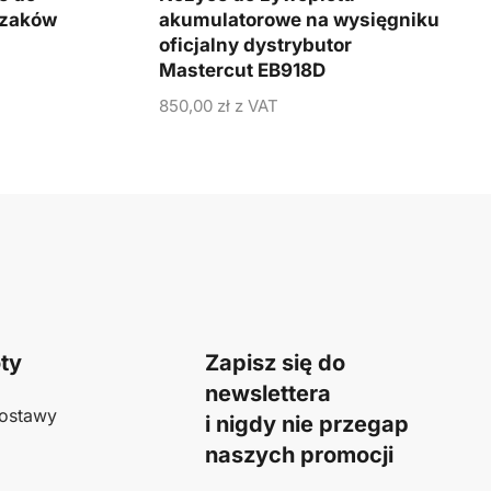
rzaków
akumulatorowe na wysięgniku
oficjalny dystrybutor
Mastercut EB918D
850,00
zł
z VAT
ty
Zapisz się do
newslettera
ostawy
i nigdy nie przegap
naszych promocji