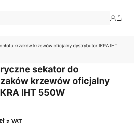
opłotu krzaków krzewów oficjalny dystrybutor IKRA IHT
ryczne sekator do
rzaków krzewów oficjalny
 IKRA IHT 550W
zł
z VAT