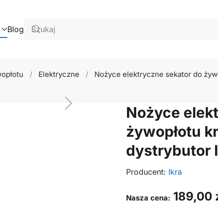
Blog
opłotu
Elektryczne
Nożyce elektryczne sekator do żyw
Nożyce elekt
żywopłotu k
dystrybutor
Producent:
Ikra
189,00
Nasza cena: