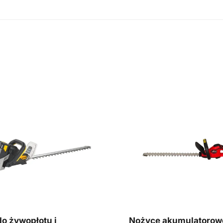
o żywopłotu i
Nożyce akumulatorow