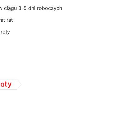
w ciągu 3-5 dni roboczych
at rat
wroty