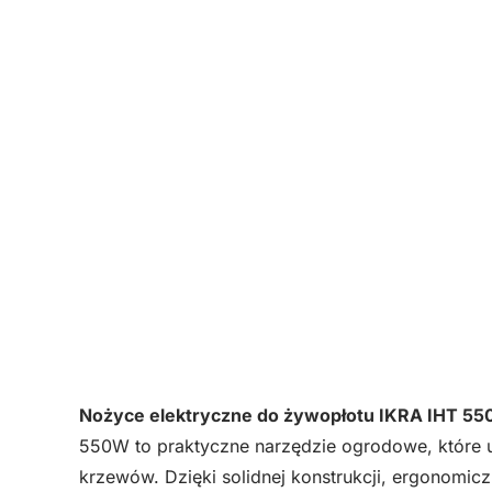
Nożyce elektryczne do żywopłotu IKRA IHT 5
550W to praktyczne narzędzie ogrodowe, które u
krzewów. Dzięki solidnej konstrukcji, ergonomi