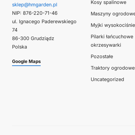
Kosy spalinowe
sklep@hmgarden.pl
NIP: 876-220-71-46
Maszyny ogrodow
ul. Ignacego Paderewskiego
Myjki wysokociśni
74
Pilarki łańcuchowe 
86-300 Grudziądz
okrzesywarki
Polska
Pozostałe
Google Maps
Traktory ogrodowe
Uncategorized