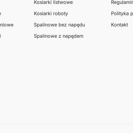
Kosiarki listwowe
Regulami
e
Kosiarki roboty
Polityka 
eniowe
Spalinowe bez napędu
Kontakt
i
Spalinowe z napędem