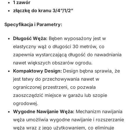
1 zawór
złączkę do kranu 3/4”/1/2”
Specyfikacja i Parametry:
Długość Węża:
Bęben wyposażony jest w
elastyczny wąż o długości 30 metrów, co
zapewnia wystarczającą długość do nawadniania
nawet większych obszarów ogrodu.
Kompaktowy Design:
Design bębna sprawia, że
jest łatwy do przechowywania nawet w
ograniczonej przestrzeni, co pozwala
zaoszczędzić miejsce w garażu lub szopie
ogrodowej.
Wygodne Nawijanie Węża:
Mechanizm nawijania
węża umożliwia wygodne nawijanie i rozszerzanie
węża wraz z jego użytkowaniem, co eliminuje