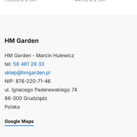
HM Garden
HM Garden - Marcin Hulewicz
tel:
56 461 29 33
sklep@hmgarden.pl
NIP: 876-220-71-46
ul. Ignacego Paderewskiego 74
86-300 Grudziądz
Polska
Google Maps