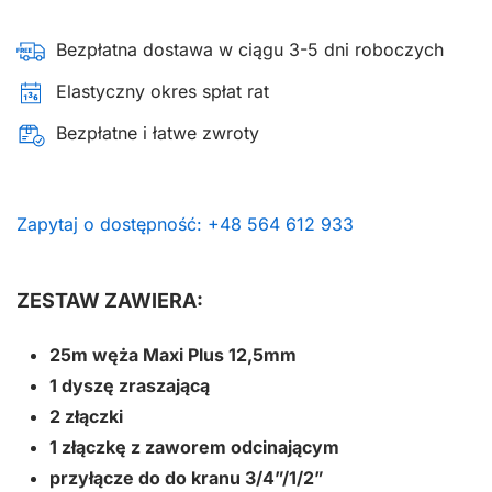
Bezpłatna dostawa w ciągu 3-5 dni roboczych
Elastyczny okres spłat rat
Bezpłatne i łatwe zwroty
Zapytaj o dostępność: +48 564 612 933
ZESTAW ZAWIERA:
25m węża Maxi Plus 12,5mm
1 dyszę zraszającą
2 złączki
1 złączkę z zaworem odcinającym
przyłącze do do kranu 3/4”/1/2”