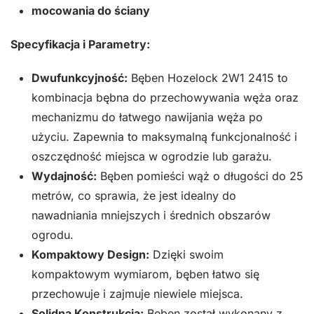
mocowania do ściany
Specyfikacja i Parametry:
Dwufunkcyjność:
Bęben Hozelock 2W1 2415 to
kombinacja bębna do przechowywania węża oraz
mechanizmu do łatwego nawijania węża po
użyciu. Zapewnia to maksymalną funkcjonalność i
oszczędność miejsca w ogrodzie lub garażu.
Wydajność:
Bęben pomieści wąż o długości do 25
metrów, co sprawia, że jest idealny do
nawadniania mniejszych i średnich obszarów
ogrodu.
Kompaktowy Design:
Dzięki swoim
kompaktowym wymiarom, bęben łatwo się
przechowuje i zajmuje niewiele miejsca.
Solidna Konstrukcja:
Bęben został wykonany z