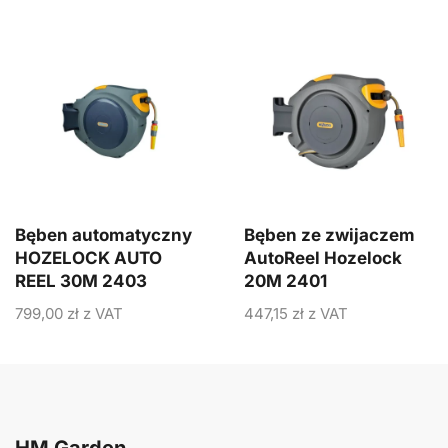
Bęben automatyczny
Bęben ze zwijaczem
HOZELOCK AUTO
AutoReel Hozelock
REEL 30M 2403
20M 2401
799,00
zł
z VAT
447,15
zł
z VAT
HM Garden