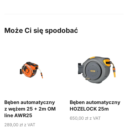
Może Ci się spodobać
Bęben automatyczny
Bęben automatyczny
z wężem 25 + 2m OM
HOZELOCK 25m
line AWR25
650,00
zł
z VAT
289,00
zł
z VAT