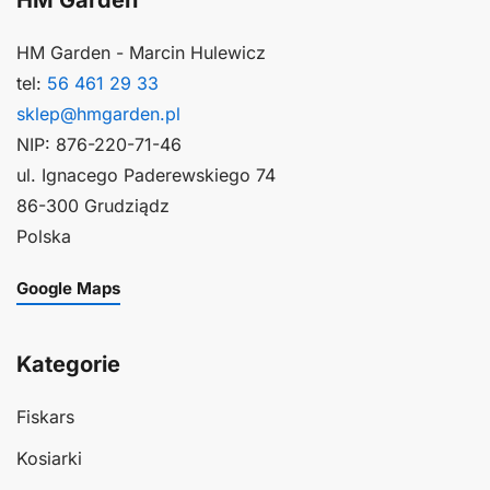
HM Garden - Marcin Hulewicz
tel:
56 461 29 33
sklep@hmgarden.pl
NIP: 876-220-71-46
ul. Ignacego Paderewskiego 74
86-300 Grudziądz
Polska
Google Maps
Kategorie
Fiskars
Kosiarki