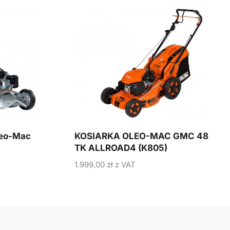
leo-Mac
KOSIARKA OLEO-MAC GMC 48
TK ALLROAD4 (K805)
1.999,00
zł
z VAT