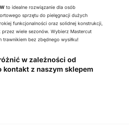
HW
to idealne rozwiązanie dla osób
rtowego sprzętu do pielęgnacji dużych
kiej funkcjonalności oraz solidnej konstrukcji,
k przez wiele sezonów. Wybierz Mastercut
 trawnikiem bez zbędnego wysiłku!
różnić w zależności od
 o kontakt z naszym sklepem