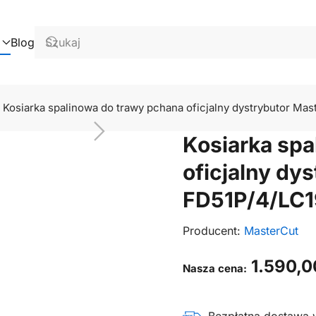
Blog
Kosiarka spalinowa do trawy pchana oficjalny dystrybutor M
Kosiarka spa
oficjalny dy
FD51P/4/LC
Producent:
MasterCut
1.590,
Nasza cena: