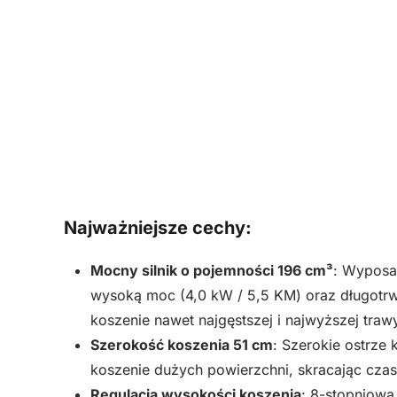
Najważniejsze cechy:
Mocny silnik o pojemności 196 cm³
: Wyposa
wysoką moc (4,0 kW / 5,5 KM) oraz długotrw
koszenie nawet najgęstszej i najwyższej traw
Szerokość koszenia 51 cm
: Szerokie ostrze
koszenie dużych powierzchni, skracając czas
Regulacja wysokości koszenia
: 8-stopniowa