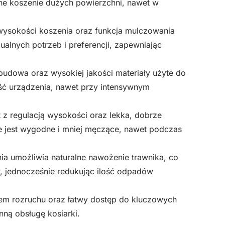
wne koszenie dużych powierzchni, nawet w
i wysokości koszenia oraz funkcja mulczowania
alnych potrzeb i preferencji, zapewniając
obudowa oraz wysokiej jakości materiały użyte do
ość urządzenia, nawet przy intensywnym
 z regulacją wysokości oraz lekka, dobrze
e jest wygodne i mniej męczące, nawet podczas
ia umożliwia naturalne nawożenie trawnika, co
y, jednocześnie redukując ilość odpadów
stem rozruchu oraz łatwy dostęp do kluczowych
ną obsługę kosiarki.