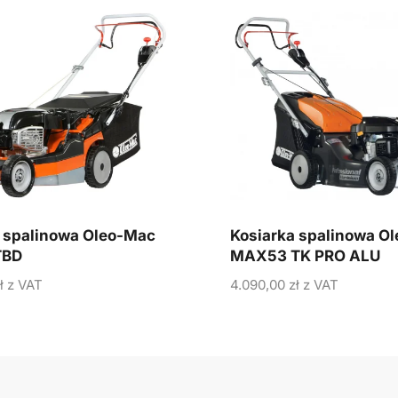
 spalinowa Oleo-Mac
Kosiarka spalinowa O
TBD
MAX53 TK PRO ALU
ł
z VAT
4.090,00
zł
z VAT