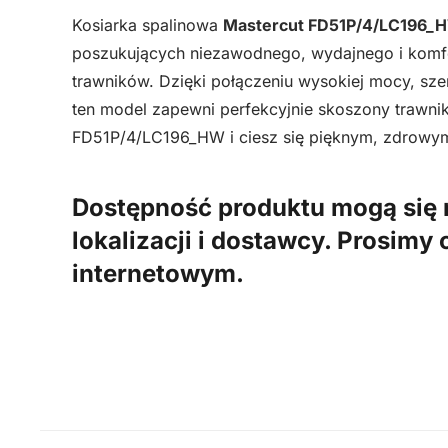
Kosiarka spalinowa
Mastercut FD51P/4/LC196_
poszukujących niezawodnego, wydajnego i komfo
trawników. Dzięki połączeniu wysokiej mocy, szero
ten model zapewni perfekcyjnie skoszony trawni
FD51P/4/LC196_HW i ciesz się pięknym, zdrowym
Dostępność produktu mogą się 
lokalizacji i dostawcy. Prosimy
internetowym.