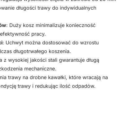
wanie długości trawy do indywidualnych
rów
: Duży kosz minimalizuje konieczność
 efektywność pracy.
i
: Uchwyt można dostosować do wzrostu
czas długotrwałego koszenia.
a z wysokiej jakości stali gwarantuje długą
zkodzenia mechaniczne.
nia trawy na drobne kawałki, które wracają na
ondycję trawy i redukując ilość odpadów.