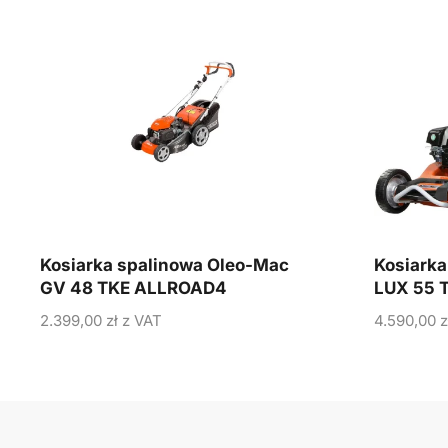
Kosiarka spalinowa Oleo-Mac
Kosiarka
GV 48 TKE ALLROAD4
LUX 55 
2.399,00
zł
z VAT
4.590,00
z