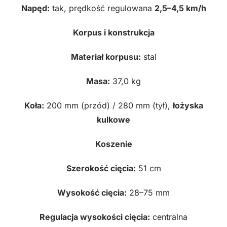
Napęd:
tak, prędkość regulowana
2,5–4,5 km/h
Korpus i konstrukcja
Materiał korpusu:
stal
Masa:
37,0 kg
Koła:
200 mm (przód) / 280 mm (tył),
łożyska
kulkowe
Koszenie
Szerokość cięcia:
51 cm
Wysokość cięcia:
28–75 mm
Regulacja wysokości cięcia:
centralna