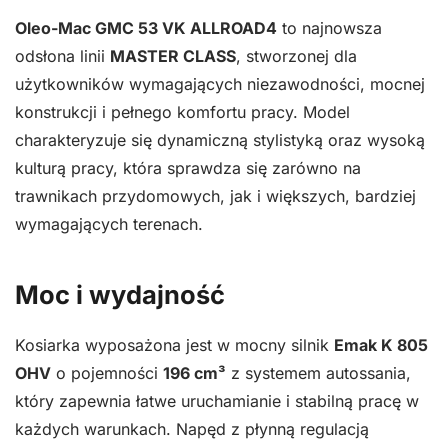
Oleo-Mac GMC 53 VK ALLROAD4
to najnowsza
odsłona linii
MASTER CLASS
, stworzonej dla
użytkowników wymagających niezawodności, mocnej
konstrukcji i pełnego komfortu pracy. Model
charakteryzuje się dynamiczną stylistyką oraz wysoką
kulturą pracy, która sprawdza się zarówno na
trawnikach przydomowych, jak i większych, bardziej
wymagających terenach.
Moc i wydajność
Kosiarka wyposażona jest w mocny silnik
Emak K 805
OHV
o pojemności
196 cm³
z systemem autossania,
który zapewnia łatwe uruchamianie i stabilną pracę w
każdych warunkach. Napęd z płynną regulacją