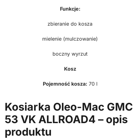
Funkcje:
zbieranie do kosza
mielenie (mulczowanie)
boczny wyrzut
Kosz
Pojemność kosza:
70 l
Kosiarka Oleo-Mac GMC
53 VK ALLROAD4 – opis
produktu