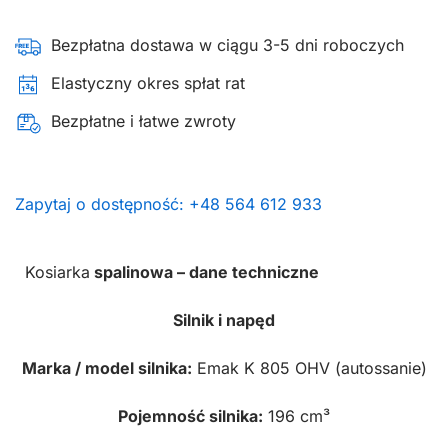
Bezpłatna dostawa w ciągu 3-5 dni roboczych
Elastyczny okres spłat rat
Bezpłatne i łatwe zwroty
Zapytaj o dostępność: +48 564 612 933
Kosiarka
spalinowa – dane techniczne
Silnik i napęd
Marka / model silnika:
Emak K 805 OHV (autossanie)
Pojemność silnika:
196 cm³