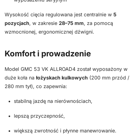
Wysokość cięcia regulowana jest centralnie w
5
pozycjach
, w zakresie
28–75 mm
, za pomocą
wzmocnionej, ergonomicznej dźwigni.
Komfort i prowadzenie
Model GMC 53 VK ALLROAD4 został wyposażony w
duże koła na
łożyskach kulkowych
(200 mm przód /
280 mm tył), co zapewnia:
stabilną jazdę na nierównościach,
lepszą przyczepność,
większą zwrotność i płynne manewrowanie.