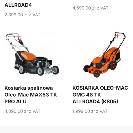
ALLROAD4
4.590,00
zł
z VAT
2.399,00
zł
z VAT
Kosiarka spalinowa
KOSIARKA OLEO-MAC
Oleo-Mac MAX53 TK
GMC 48 TK
PRO ALU
ALLROAD4 (K805)
4.090,00
zł
z VAT
1.999,00
zł
z VAT