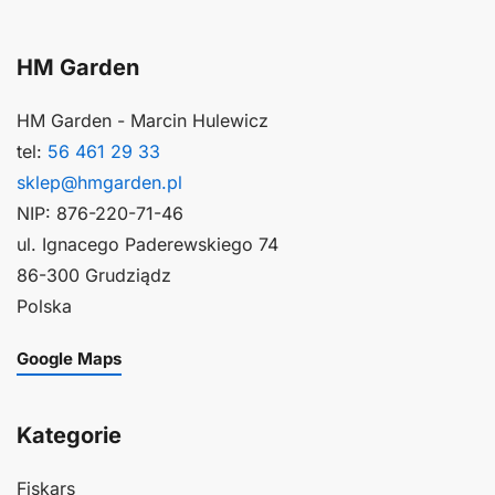
HM Garden
HM Garden - Marcin Hulewicz
tel:
56 461 29 33
sklep@hmgarden.pl
NIP: 876-220-71-46
ul. Ignacego Paderewskiego 74
86-300 Grudziądz
Polska
Google Maps
Kategorie
Fiskars