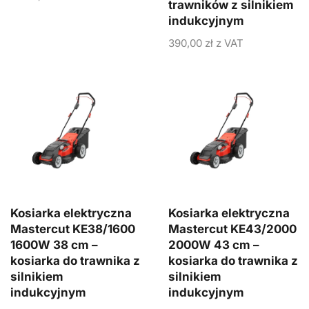
trawników z silnikiem
indukcyjnym
390,00
zł
z VAT
Kosiarka elektryczna
Kosiarka elektryczna
Mastercut KE38/1600
Mastercut KE43/2000
1600W 38 cm –
2000W 43 cm –
kosiarka do trawnika z
kosiarka do trawnika z
silnikiem
silnikiem
indukcyjnym
indukcyjnym