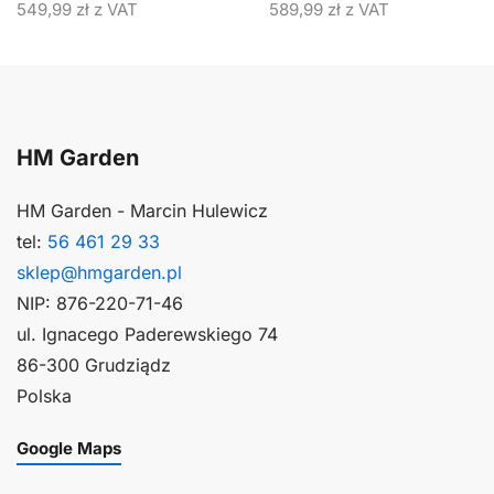
549,99
zł
z VAT
589,99
zł
z VAT
HM Garden
HM Garden - Marcin Hulewicz
tel:
56 461 29 33
sklep@hmgarden.pl
NIP: 876-220-71-46
ul. Ignacego Paderewskiego 74
86-300 Grudziądz
Polska
Google Maps