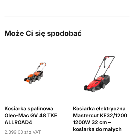
Może Ci się spodobać
Kosiarka spalinowa
Kosiarka elektryczna
Oleo-Mac GV 48 TKE
Mastercut KE32/1200
ALLROAD4
1200W 32 cm –
kosiarka do małych
2.399,00
zł
z VAT