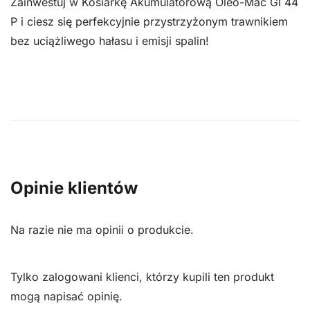
Zainwestuj w Kosiarkę Akumulatorową Oleo-Mac GI 44
P i ciesz się perfekcyjnie przystrzyżonym trawnikiem
bez uciążliwego hałasu i emisji spalin!
Opinie klientów
Na razie nie ma opinii o produkcie.
Tylko zalogowani klienci, którzy kupili ten produkt
mogą napisać opinię.