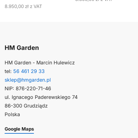
8.950,00
zł
z VAT
HM Garden
HM Garden - Marcin Hulewicz
tel:
56 461 29 33
sklep@hmgarden.pl
NIP: 876-220-71-46
ul. Ignacego Paderewskiego 74
86-300 Grudziądz
Polska
Google Maps