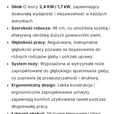
Silnik
:O mocy
2,4 KM / 1,7 kW
, zapewniający
doskonałą wydajność i niezawodność w każdych
warunkach.
Szerokość robocza
: 46 cm, co umożliwia szybką i
efektywną obróbkę dużych powierzchni ziemi.
Głębokość pracy
: Regulowana, maksymalna
głębokość pracy pozwala na dopasowanie do
różnych rodzajów gleby i potrzeb uprawy.
System noży
: Wyposażona w wytrzymałe noże
zaprojektowane do głębokiego spulchniania gleby,
co poprawia jej przepuszczalność i strukturę.
Ergonomiczny design
: Lekka konstrukcja i
ergonomicznie zaprojektowane uchwyty
zapewniają komfort użytkowania nawet podczas
długotrwałej pracy.
Łatwość obsługi
: Intuicyjne sterowanie i łatwo