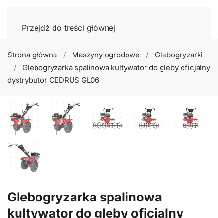
Przejdź do treści głównej
Strona główna
Maszyny ogrodowe
Glebogryzarki
Glebogryzarka spalinowa kultywator do gleby oficjalny
dystrybutor CEDRUS GL06
Glebogryzarka spalinowa
kultywator do gleby oficjalny