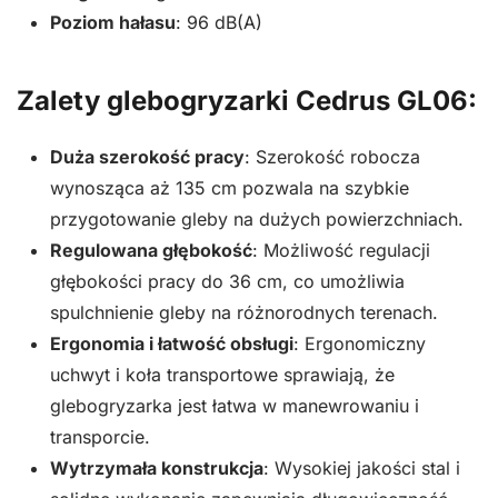
Poziom hałasu
: 96 dB(A)
Zalety glebogryzarki Cedrus GL06:
Duża szerokość pracy
: Szerokość robocza
wynosząca aż 135 cm pozwala na szybkie
przygotowanie gleby na dużych powierzchniach.
Regulowana głębokość
: Możliwość regulacji
głębokości pracy do 36 cm, co umożliwia
spulchnienie gleby na różnorodnych terenach.
Ergonomia i łatwość obsługi
: Ergonomiczny
uchwyt i koła transportowe sprawiają, że
glebogryzarka jest łatwa w manewrowaniu i
transporcie.
Wytrzymała konstrukcja
: Wysokiej jakości stal i