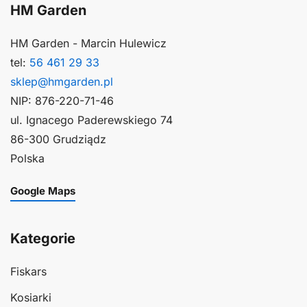
HM Garden
HM Garden - Marcin Hulewicz
tel:
56 461 29 33
sklep@hmgarden.pl
NIP: 876-220-71-46
ul. Ignacego Paderewskiego 74
86-300 Grudziądz
Polska
Google Maps
Kategorie
Fiskars
Kosiarki