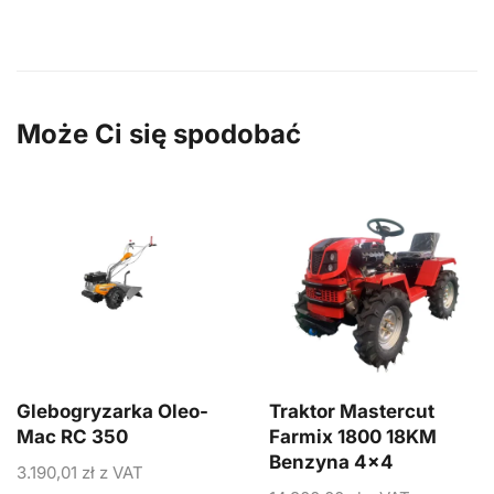
Może Ci się spodobać
Glebogryzarka Oleo-
Traktor Mastercut
Mac RC 350
Farmix 1800 18KM
Benzyna 4×4
3.190,01
zł
z VAT