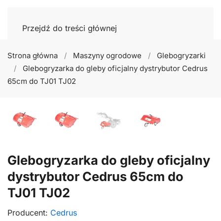
Przejdź do treści głównej
Strona główna
Maszyny ogrodowe
Glebogryzarki
Glebogryzarka do gleby oficjalny dystrybutor Cedrus
65cm do TJ01 TJ02
Glebogryzarka do gleby oficjalny
dystrybutor Cedrus 65cm do
TJ01 TJ02
Producent:
Cedrus