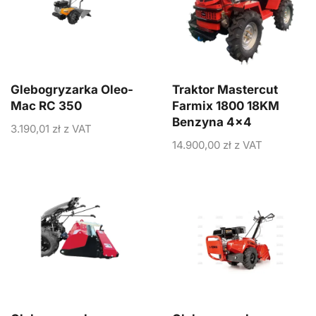
Glebogryzarka Oleo-
Traktor Mastercut
Mac RC 350
Farmix 1800 18KM
Benzyna 4×4
3.190,01
zł
z VAT
14.900,00
zł
z VAT