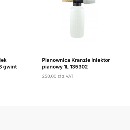
jek
Pianownica Kranzle Iniektor
3 gwint
pianowy 1L 135302
250,00
zł
z VAT