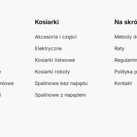
Kosiarki
Na skró
Akcesoria i części
Metody d
Elektryczne
Raty
Kosiarki listwowe
Regulami
e
Kosiarki roboty
Polityka 
eniowe
Spalinowe bez napędu
Kontakt
i
Spalinowe z napędem