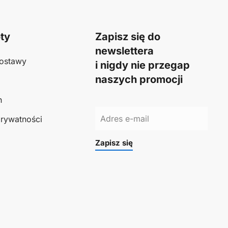
ty
Zapisz się do
newslettera
ostawy
i nigdy nie przegap
naszych promocji
n
prywatności
Zapisz się