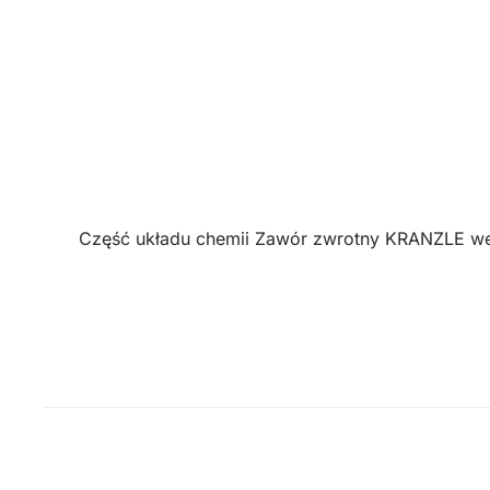
Część układu chemii Zawór zwrotny KRANZLE wę