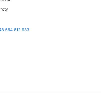
wroty
+48 564 612 933