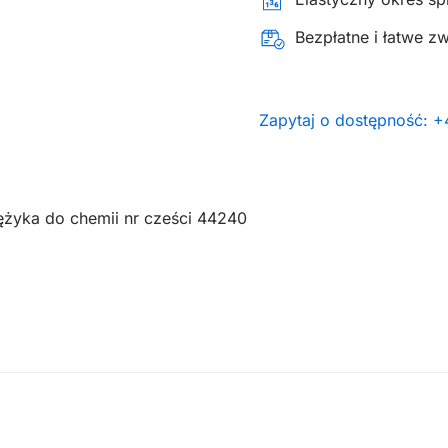
Bezpłatne i łatwe z
Zapytaj o dostępność: 
żyka do chemii nr cześci 44240