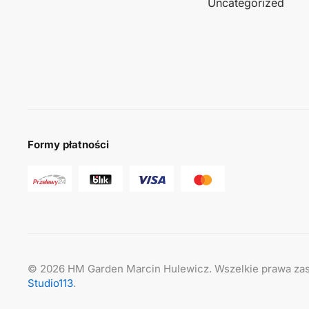
Uncategorized
Formy płatności
©
2026
HM Garden Marcin Hulewicz. Wszelkie prawa zas
Studio113
.