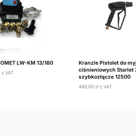
OMET LW-KM 13/180
Kranzle Pistolet do my
ciśnieniowych Starlet 
ł
z VAT
szybkozłącze 12500
490,00
zł
z VAT