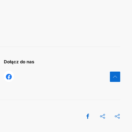
Dołącz do nas
tst