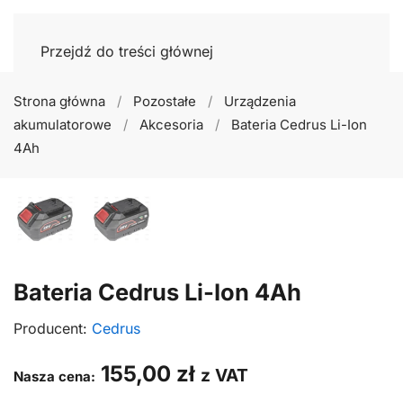
Przejdź do treści głównej
Strona główna
Pozostałe
Urządzenia
akumulatorowe
Akcesoria
Bateria Cedrus Li-Ion
4Ah
Bateria Cedrus Li-Ion 4Ah
Producent:
Cedrus
155,00
zł
z VAT
Nasza cena: