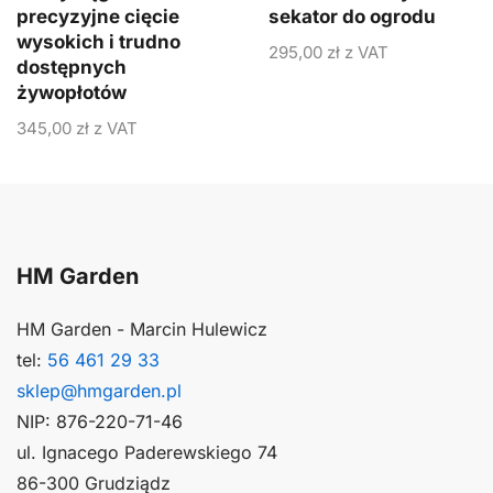
precyzyjne cięcie
sekator do ogrodu
wysokich i trudno
295,00
zł
z VAT
dostępnych
żywopłotów
345,00
zł
z VAT
HM Garden
HM Garden - Marcin Hulewicz
tel:
56 461 29 33
sklep@hmgarden.pl
NIP: 876-220-71-46
ul. Ignacego Paderewskiego 74
86-300 Grudziądz