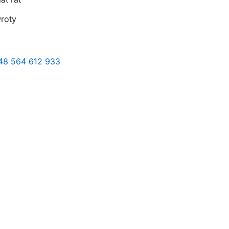
wroty
+48 564 612 933