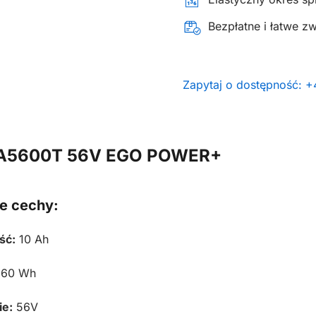
Bezpłatne i łatwe z
Zapytaj o dostępność: 
 BA5600T 56V EGO POWER+
e cechy:
ść:
10 Ah
60 Wh
ie:
56V