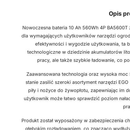
Opis pr
Nowoczesna bateria 10 Ah 560Wh 4P BA5600T z
dla wymagających użytkowników narzędzi ogrod
efektywności i wygodzie użytkowania, ta b
technologiczne w dziedzinie akumulatorów lito
pracy, ale także szybkie ładowanie, co po
Zaawansowana technologia oraz wysoka moc 5
stanie zasilić szeroki asortyment narzędzi E
piły i nożyce do żywopłotu, zapewniając im 
użytkownik może łatwo sprawdzić poziom nałado
pra
Produkt został wyposażony w zabezpieczenia ch
głębokim rozładowaniem, co znacząco wydłuż