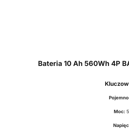
Bateria 10 Ah 560Wh 4P
Kluczow
Pojemno
Moc:
5
Napięc