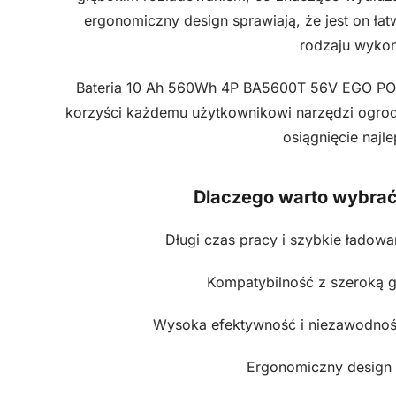
ergonomiczny design sprawiają, że jest on łat
rodzaju wykon
Bateria 10 Ah 560Wh 4P BA5600T 56V EGO POWE
korzyści każdemu użytkownikowi narzędzi ogrodn
osiągnięcie najl
Dlaczego warto wybra
Długi czas pracy i szybkie ładowa
Kompatybilność z szeroką 
Wysoka efektywność i niezawodność
Ergonomiczny design 