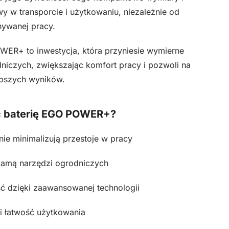
wy w transporcie i użytkowaniu, niezależnie od
ywanej pracy.
R+ to inwestycja, która przyniesie wymierne
iczych, zwiększając komfort pracy i pozwoli na
epszych wyników.
ć baterię EGO POWER+?
nie minimalizują przestoje w pracy
gamą narzędzi ogrodniczych
 dzięki zaawansowanej technologii
i łatwość użytkowania