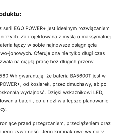
oduktu:
 serii EGO POWER+ jest idealnym rozwiązaniem
niczych. Zaprojektowana z myślą o maksymalnej
ateria łączy w sobie najnowsze osiągnięcia
wo-jonowych. Oferuje ona nie tylko długi czas
zwala na ciągłą pracę bez długich przerw.
60 Wh gwarantują, że bateria BA5600T jest w
GO POWER+, od kosiarek, przez dmuchawy, aż po
doskonałą wydajność. Dzięki wskaźnikowi LED,
wania baterii, co umożliwia lepsze planowanie
cy.
roniące przed przegrzaniem, przeciążeniem oraz
a jego żywotność. Jego kompaktowe wymiary i