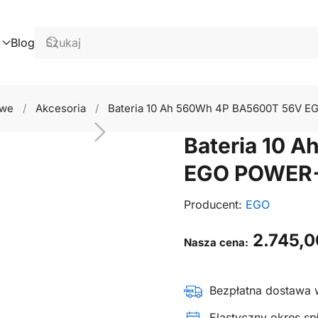
Blog
owe
Akcesoria
Bateria 10 Ah 560Wh 4P BA5600T 56V 
Bateria 10 
EGO POWER
Producent:
EGO
2.745,
Nasza cena:
Bezpłatna dostawa 
Elastyczny okres spł