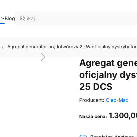
Blog
Agregat generator prądotwórczy 2 kW oficjalny dystrybu
Agregat gen
oficjalny d
25 DCS
Producent:
Oleo-Mac
1.300,
Nasza cena: