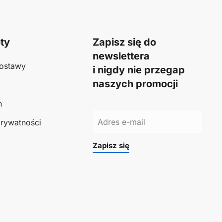
ty
Zapisz się do
newslettera
ostawy
i nigdy nie przegap
naszych promocji
n
prywatności
Zapisz się