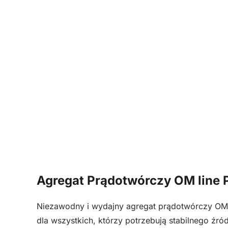
Agregat Prądotwórczy OM line
Niezawodny i wydajny agregat prądotwórczy OM
dla wszystkich, którzy potrzebują stabilnego źród