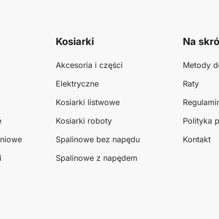
Kosiarki
Na skró
Akcesoria i części
Metody d
Elektryczne
Raty
Kosiarki listwowe
Regulami
e
Kosiarki roboty
Polityka 
eniowe
Spalinowe bez napędu
Kontakt
i
Spalinowe z napędem