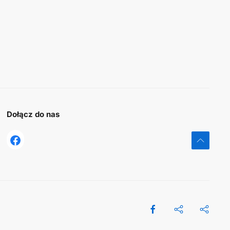
Dołącz do nas
tst