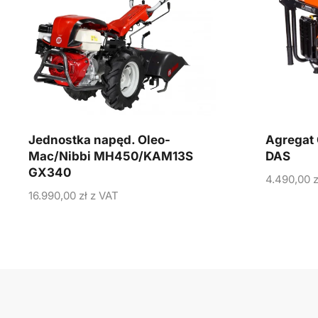
Jednostka napęd. Oleo-
Agregat
Mac/Nibbi MH450/KAM13S
DAS
GX340
4.490,00
z
16.990,00
zł
z VAT