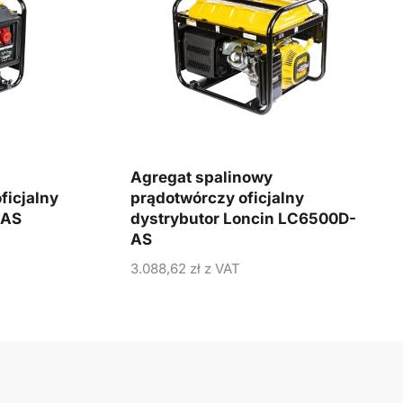
Agregat spalinowy
ficjalny
prądotwórczy oficjalny
-AS
dystrybutor Loncin LC6500D-
AS
3.088,62
zł
z VAT