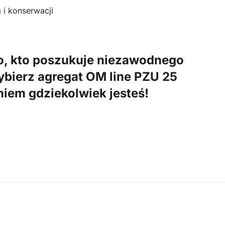
 i konserwacji
go, kto poszukuje niezawodnego
Wybierz agregat OM line PZU 25
aniem gdziekolwiek jesteś!