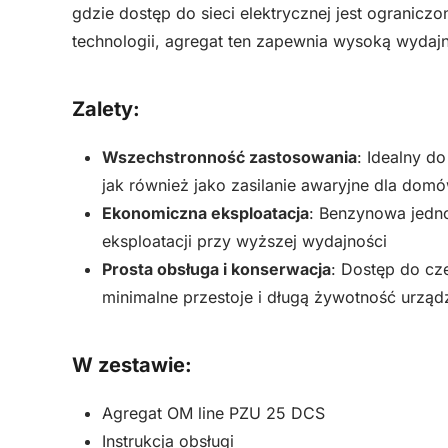
gdzie dostęp do sieci elektrycznej jest ograniczo
technologii, agregat ten zapewnia wysoką wydaj
Zalety:
Wszechstronność zastosowania
: Idealny d
jak również jako zasilanie awaryjne dla domów
Ekonomiczna eksploatacja
: Benzynowa jedn
eksploatacji przy wyższej wydajności
Prosta obsługa i konserwacja
: Dostęp do cz
minimalne przestoje i długą żywotność urząd
W zestawie:
Agregat OM line PZU 25 DCS
Instrukcja obsługi