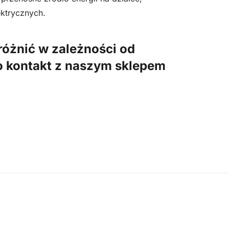
ektrycznych.
różnić w zależności od
 o kontakt z naszym sklepem