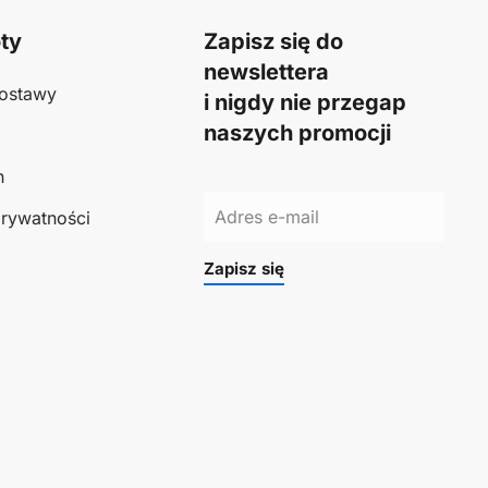
ty
Zapisz się do
newslettera
ostawy
i nigdy nie przegap
naszych promocji
n
prywatności
Zapisz się