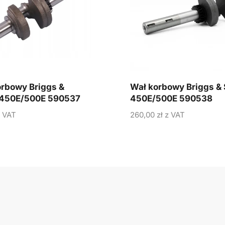
rbowy Briggs &
Wał korbowy Briggs & 
n 450E/500E 590537
450E/500E 590538
 VAT
260,00
zł
z VAT