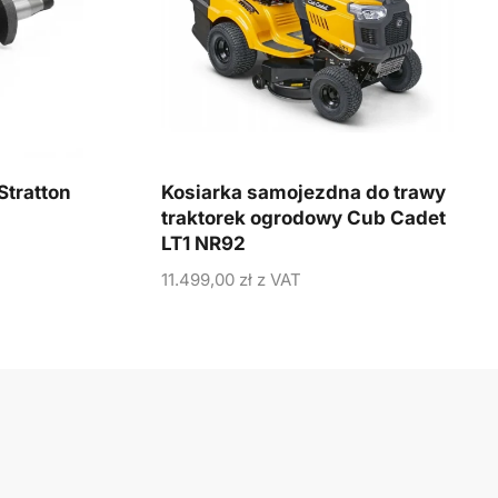
Stratton
Kosiarka samojezdna do trawy
traktorek ogrodowy Cub Cadet
LT1 NR92
11.499,00
zł
z VAT