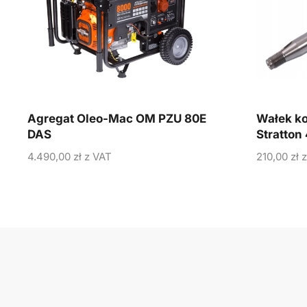
Agregat Oleo-Mac OM PZU 80E
Wałek ko
DAS
Stratto
4.490,00
zł
z VAT
210,00
zł
z