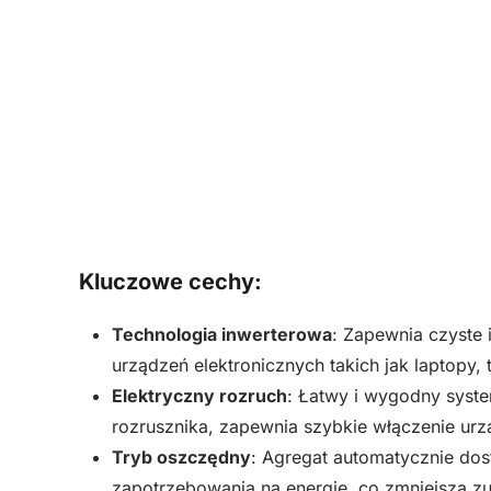
Kluczowe cechy:
Technologia inwerterowa
: Zapewnia czyste i
urządzeń elektronicznych takich jak laptopy,
Elektryczny rozruch
: Łatwy i wygodny syst
rozrusznika, zapewnia szybkie włączenie urz
Tryb oszczędny
: Agregat automatycznie dos
zapotrzebowania na energię, co zmniejsza zu