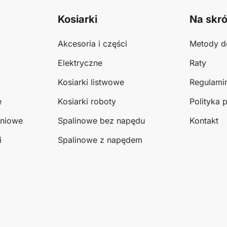
Kosiarki
Na skró
Akcesoria i części
Metody d
Elektryczne
Raty
Kosiarki listwowe
Regulami
e
Kosiarki roboty
Polityka 
eniowe
Spalinowe bez napędu
Kontakt
i
Spalinowe z napędem