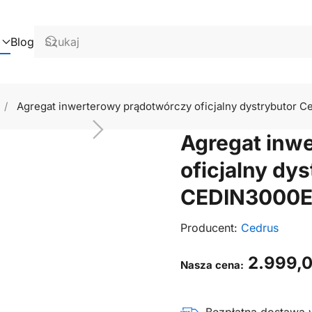
Blog
Agregat inwerterowy prądotwórczy oficjalny dystrybutor 
Agregat inw
oficjalny dy
CEDIN3000
Producent:
Cedrus
2.999,
Nasza cena: