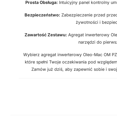
Prosta Obsługa:
Intuicyjny panel kontrolny um
Bezpieczeństwo:
Zabezpieczenie przed przeci
żywotności i bezpie
Zawartość Zestawu:
Agregat inwerterowy Ole
narzędzi do pierws
Wybierz agregat inwerterowy Oleo-Mac OM PZU 
które spełni Twoje oczekiwania pod względem 
Zamów już dziś, aby zapewnić sobie i swoje