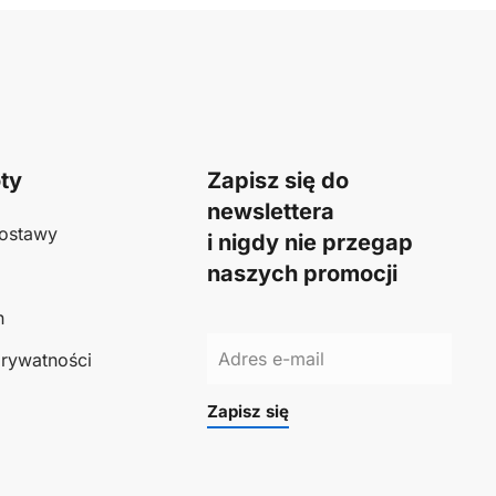
ty
Zapisz się do
newslettera
ostawy
i nigdy nie przegap
naszych promocji
n
prywatności
Zapisz się