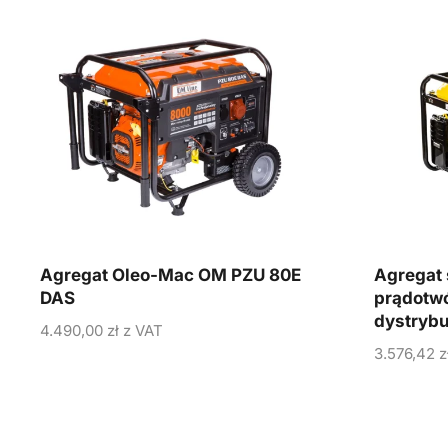
Agregat Oleo-Mac OM PZU 80E
Agregat 
DAS
prądotwó
dystryb
4.490,00
zł
z VAT
3.576,42
z