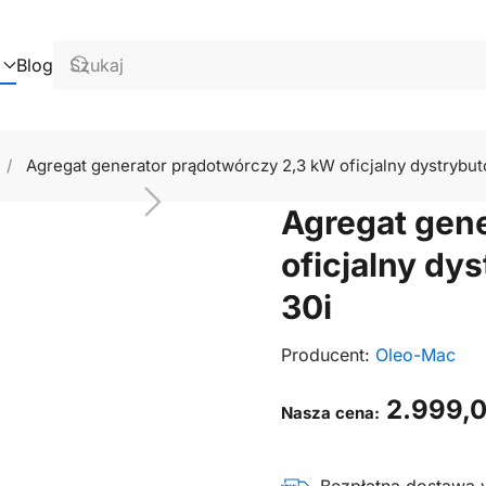
Blog
Agregat generator prądotwórczy 2,3 kW oficjalny dystryb
Agregat gen
oficjalny d
30i
Producent:
Oleo-Mac
2.999,
Nasza cena: