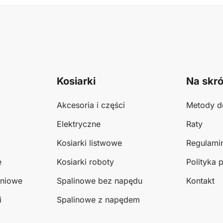
Kosiarki
Na skró
Akcesoria i części
Metody d
Elektryczne
Raty
Kosiarki listwowe
Regulami
e
Kosiarki roboty
Polityka 
eniowe
Spalinowe bez napędu
Kontakt
i
Spalinowe z napędem