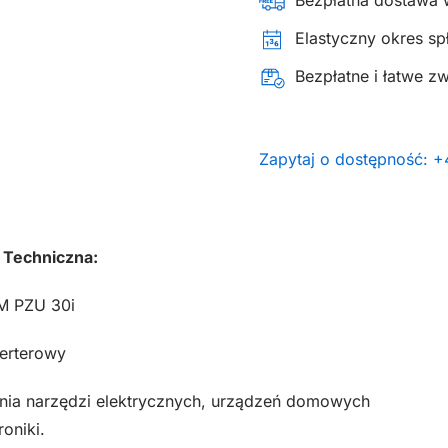
Bezpłatna dostawa 
Elastyczny okres spł
Bezpłatne i łatwe z
Zapytaj o dostępność: 
 Techniczna:
 PZU 30i
erterowy
ania narzędzi elektrycznych, urządzeń domowych
roniki.