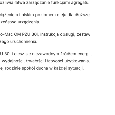
ożliwia łatwe zarządzanie funkcjami agregatu.
ążeniem i niskim poziomem oleju dla dłuższej
czeństwa urządzenia.
o-Mac OM PZU 30i, instrukcja obsługi, zestaw
zego uruchomienia.
30i i ciesz się niezawodnym źródłem energii,
wydajności, trwałości i łatwości użytkowania.
j rodzinie spokój ducha w każdej sytuacji.