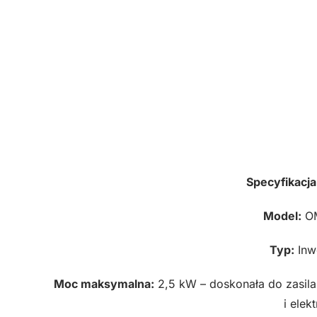
Specyfikacja
Model:
OM
Typ:
Inw
Moc maksymalna:
2,5 kW – doskonała do zasil
i elekt