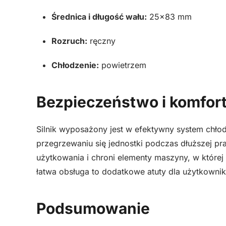
Średnica i długość wału:
25×83 mm
Rozruch:
ręczny
Chłodzenie:
powietrzem
Bezpieczeństwo i komfor
Silnik wyposażony jest w efektywny system chło
przegrzewaniu się jednostki podczas dłuższej pr
użytkowania i chroni elementy maszyny, w której si
łatwa obsługa to dodatkowe atuty dla użytkowni
Podsumowanie