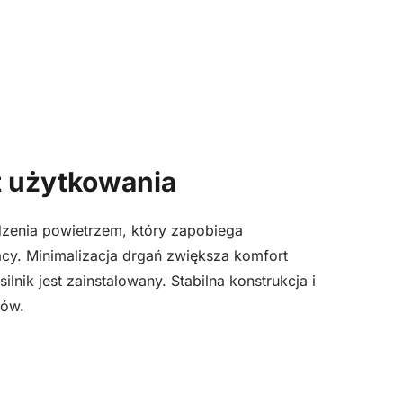
t użytkowania
dzenia powietrzem, który zapobiega
acy. Minimalizacja drgań zwiększa komfort
lnik jest zainstalowany. Stabilna konstrukcja i
ków.