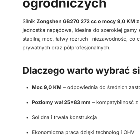
ogrodniczych
Silnik
Zongshen GB270 272 cc o mocy 9,0 KM 
jednostka napędowa, idealna do szerokiej gamy
stabilną moc, łatwy rozruch i niezawodność, co
prywatnych oraz półprofesjonalnych.
Dlaczego warto wybrać s
Moc 9,0 KM
– odpowiednia do średnich zas
Poziomy wał 25×83 mm
– kompatybilność z
Solidna i trwała konstrukcja
Ekonomiczna praca dzięki technologii OHV