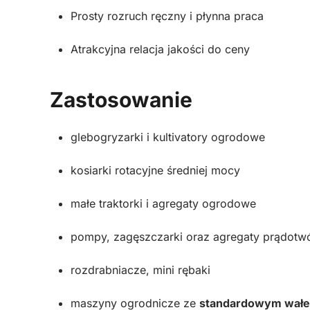
Prosty rozruch ręczny i płynna praca
Atrakcyjna relacja jakości do ceny
Zastosowanie
glebogryzarki i kultivatory ogrodowe
kosiarki rotacyjne średniej mocy
małe traktorki i agregaty ogrodowe
pompy, zagęszczarki oraz agregaty prądotw
rozdrabniacze, mini rębaki
maszyny ogrodnicze ze
standardowym wał