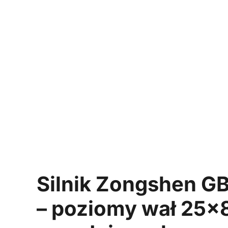
Silnik Zongshen G
– poziomy wał 25