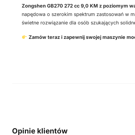
Zongshen GB270 272 cc 9,0 KM z poziomym 
napędowa o szerokim spektrum zastosowań w ma
świetne rozwiązanie dla osób szukających solidne
Zamów teraz i zapewnij swojej maszynie moc
Opinie klientów