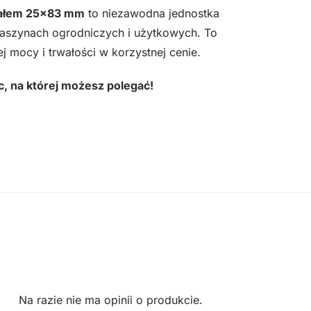
wałem 25×83 mm
to niezawodna jednostka
szynach ogrodniczych i użytkowych. To
j mocy i trwałości w korzystnej cenie.
, na której możesz polegać!
Na razie nie ma opinii o produkcie.