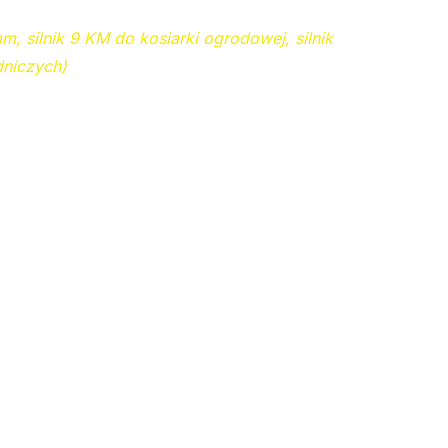
, silnik 9 KM do kosiarki ogrodowej, silnik
niczych)