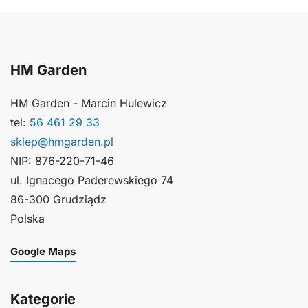
HM Garden
HM Garden - Marcin Hulewicz
tel:
56 461 29 33
sklep@hmgarden.pl
NIP: 876-220-71-46
ul. Ignacego Paderewskiego 74
86-300 Grudziądz
Polska
Google Maps
Kategorie