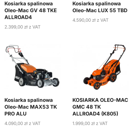
Kosiarka spalinowa
Kosiarka spalinowa
Oleo-Mac GV 48 TKE
Oleo-Mac LUX 55 TBD
ALLROAD4
4.590,00
zł
z VAT
2.399,00
zł
z VAT
Kosiarka spalinowa
KOSIARKA OLEO-MAC
Oleo-Mac MAX53 TK
GMC 48 TK
PRO ALU
ALLROAD4 (K805)
4.090,00
zł
z VAT
1.999,00
zł
z VAT