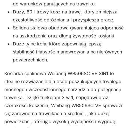
do warunków panujących na trawniku.
Duży, 60-litrowy kosz na trawę, który zmniejsza
częstotliwość opróżniania i przyspiesza pracę.
Solidna stalowa obudowa gwarantująca odporność
na uszkodzenia oraz długą żywotność kosiarki.
Duże tylne koła, które zapewniają lepszą
stabilność i łatwość manewrowania na nierównych
powierzchniach.
Kosiarka spalinowa Weibang WB506SC VE 3IN1 to
idealne rozwiązanie dla osób poszukujących trwałego,
mocnego i wszechstronnego narzędzia do pielęgnacji
trawnika. Dzięki funkcjom 3 w 1, napędowi oraz
szerokości koszenia, Weibang WB506SC VE sprawdzi
się zarówno na trawnikach o średniej, jak i dużej
powierzchni, oferując wysoką wydajność i wygodę