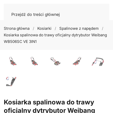
Przejdź do treści głównej
Strona główna
Kosiarki
Spalinowe z napędem
Kosiarka spalinowa do trawy oficjalny dytrybutor Weibang
WB506SC VE 3IN1
Kosiarka spalinowa do trawy
oficjalny dytrybutor Weibang